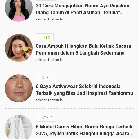
20 Cara Mengejutkan Naura Ayu Rayakan
Ulang Tahun di Panti Asuhan, Terlihat
Anggun dengan Kaftan Cokelat
sekitar 1 tahun lalu
TIPS
Cara Ampuh Hilangkan Bulu Ketiak Secara
Permanen dalam 5 Langkah Sederhana
sekitar 1 tahun lalu
STYLE
6 Gaya Activewear Selebriti Indonesia
Terbaik yang Bisa Jadi Inspirasi Fashionmu
sekitar 1 tahun lalu
STYLE
8 Model Gamis Hitam Bordir Bunga Terbaik
2025, Stylish untuk Hangout hingga Acara