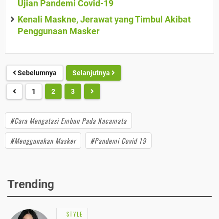
Ujian Pandemi Covid-19
Kenali Maskne, Jerawat yang Timbul Akibat
Penggunaan Masker
Sebelumnya
Selanjutnya
1
2
3
#Cara Mengatasi Embun Pada Kacamata
#Menggunakan Masker
#Pandemi Covid 19
Trending
STYLE