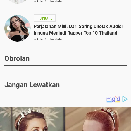
Semi-Formal
sekitar 1 tahun lalu
UPDATE
Perjalanan Milli: Dari Sering Ditolak Audisi
hingga Menjadi Rapper Top 10 Thailand
sekitar 1 tahun lalu
Obrolan
Jangan Lewatkan