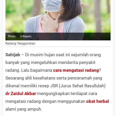
Photo :
U-Report,
Radang Tenggorokan
Sahijab
– Di musim hujan saat ini sejumlah orang
banyak yang mengeluhkan menderita penyakit
radang. Lalu bagaimana
cara mengatasi radang
?
Seoarang ahli kesehatans serta penceramah yang
dikenal memiliki resep JSR (Jurus Sehat Rasullulah)
dr Zaidul Akbar
mengungkapkan terdapat cara
mengatasi radang dengan menggunakan
obat herbal
alami yang ampuh.