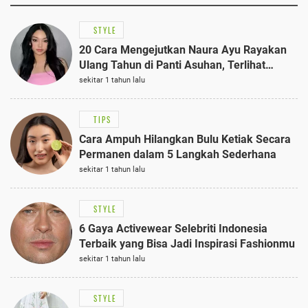
STYLE
20 Cara Mengejutkan Naura Ayu Rayakan
Ulang Tahun di Panti Asuhan, Terlihat
Anggun dengan Kaftan Cokelat
sekitar 1 tahun lalu
TIPS
Cara Ampuh Hilangkan Bulu Ketiak Secara
Permanen dalam 5 Langkah Sederhana
sekitar 1 tahun lalu
STYLE
6 Gaya Activewear Selebriti Indonesia
Terbaik yang Bisa Jadi Inspirasi Fashionmu
sekitar 1 tahun lalu
STYLE