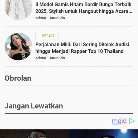
8 Model Gamis Hitam Bordir Bunga Terbaik
2025, Stylish untuk Hangout hingga Acara
Semi-Formal
sekitar 1 tahun lalu
UPDATE
Perjalanan Milli: Dari Sering Ditolak Audisi
hingga Menjadi Rapper Top 10 Thailand
sekitar 1 tahun lalu
Obrolan
Jangan Lewatkan