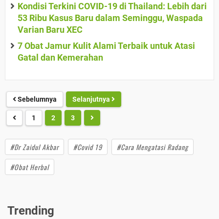
Kondisi Terkini COVID-19 di Thailand: Lebih dari
53 Ribu Kasus Baru dalam Seminggu, Waspada
Varian Baru XEC
7 Obat Jamur Kulit Alami Terbaik untuk Atasi
Gatal dan Kemerahan
Sebelumnya
Selanjutnya
1
2
3
#Dr Zaidul Akbar
#Covid 19
#Cara Mengatasi Radang
#Obat Herbal
Trending