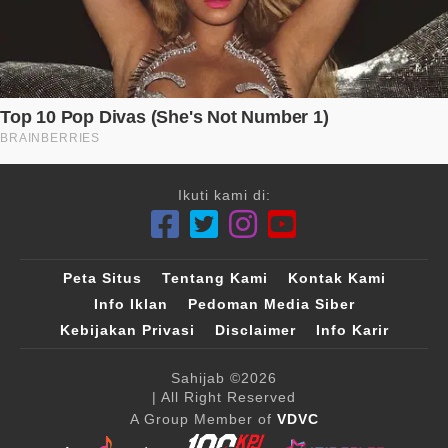
Ikuti kami di:
Peta Situs
Tentang Kami
Kontak Kami
Info Iklan
Pedoman Media Siber
Kebijakan Privasi
Disclaimer
Info Karir
Sahijab
©2026
| All Right Reserved
A Group Member of
VDVC