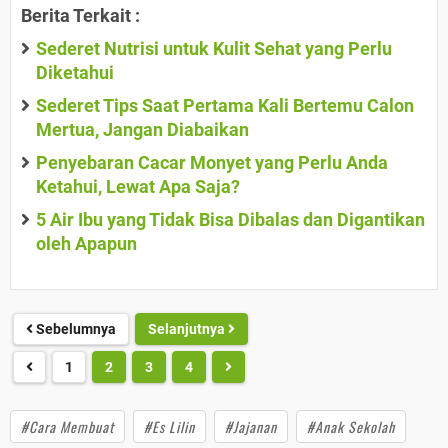
Berita Terkait :
Sederet Nutrisi untuk Kulit Sehat yang Perlu
Diketahui
Sederet Tips Saat Pertama Kali Bertemu Calon
Mertua, Jangan Diabaikan
Penyebaran Cacar Monyet yang Perlu Anda
Ketahui, Lewat Apa Saja?
5 Air Ibu yang Tidak Bisa Dibalas dan Digantikan
oleh Apapun
Sebelumnya
Selanjutnya
1
2
3
4
#Cara Membuat
#Es Lilin
#Jajanan
#Anak Sekolah