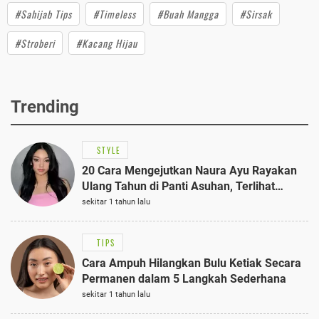
#Sahijab Tips
#Timeless
#Buah Mangga
#Sirsak
#Stroberi
#Kacang Hijau
Trending
STYLE
20 Cara Mengejutkan Naura Ayu Rayakan
Ulang Tahun di Panti Asuhan, Terlihat
Anggun dengan Kaftan Cokelat
sekitar 1 tahun lalu
TIPS
Cara Ampuh Hilangkan Bulu Ketiak Secara
Permanen dalam 5 Langkah Sederhana
sekitar 1 tahun lalu