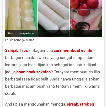
Photo :
cookpad.com,
Es lilin berbagai warna.
Sahijab Tips
– Bagaimana
cara membuat
es lilin
berbagai rasa dan warna yang sangat simple dan
lembut, juga bisa dijadikan sebagai ide untuk dijual
jadi
jajanan
anak sekolah
? Ternyata membuat es lilin
berbagai rasa tidak sulit, Anda hanya tinggal siapkan
berbagai macam buah yang tentunya memiliki warna
cerah.
Anda bisa menggunakan mangga,
sirsak
,
stroberi