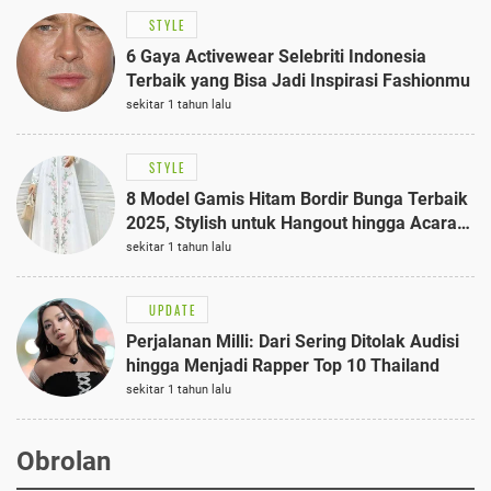
STYLE
6 Gaya Activewear Selebriti Indonesia
Terbaik yang Bisa Jadi Inspirasi Fashionmu
sekitar 1 tahun lalu
STYLE
8 Model Gamis Hitam Bordir Bunga Terbaik
2025, Stylish untuk Hangout hingga Acara
Semi-Formal
sekitar 1 tahun lalu
UPDATE
Perjalanan Milli: Dari Sering Ditolak Audisi
hingga Menjadi Rapper Top 10 Thailand
sekitar 1 tahun lalu
Obrolan