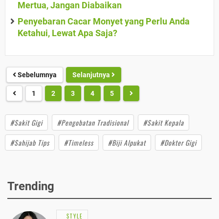
Mertua, Jangan Diabaikan
Penyebaran Cacar Monyet yang Perlu Anda
Ketahui, Lewat Apa Saja?
Sebelumnya
Selanjutnya
1
2
3
4
5
#Sakit Gigi
#Pengobatan Tradisional
#Sakit Kepala
#Sahijab Tips
#Timeless
#Biji Alpukat
#Dokter Gigi
Trending
STYLE