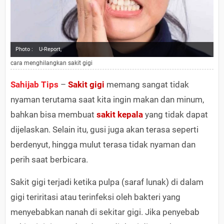
Photo :
U-Report,
cara menghilangkan sakit gigi
Sahijab Tips
–
Sakit gigi
memang sangat tidak
nyaman terutama saat kita ingin makan dan minum,
bahkan bisa membuat
sakit kepala
yang tidak dapat
dijelaskan. Selain itu, gusi juga akan terasa seperti
berdenyut, hingga mulut terasa tidak nyaman dan
perih saat berbicara.
Sakit gigi terjadi ketika pulpa (saraf lunak) di dalam
gigi teriritasi atau terinfeksi oleh bakteri yang
menyebabkan nanah di sekitar gigi. Jika penyebab