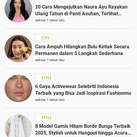
20 Cara Mengejutkan Naura Ayu Rayakan
Ulang Tahun di Panti Asuhan, Terlihat
Anggun dengan Kaftan Cokelat
sekitar 1 tahun lalu
TIPS
Cara Ampuh Hilangkan Bulu Ketiak Secara
Permanen dalam 5 Langkah Sederhana
sekitar 1 tahun lalu
STYLE
6 Gaya Activewear Selebriti Indonesia
Terbaik yang Bisa Jadi Inspirasi Fashionmu
sekitar 1 tahun lalu
STYLE
8 Model Gamis Hitam Bordir Bunga Terbaik
2025, Stylish untuk Hangout hingga Acara