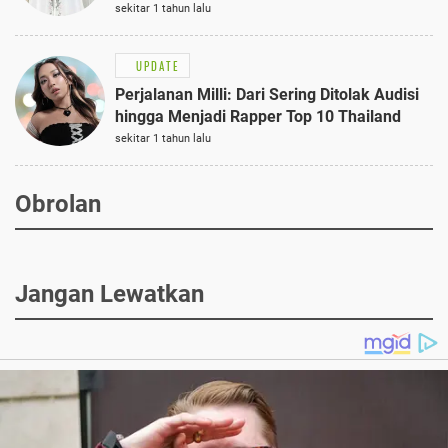
Semi-Formal
sekitar 1 tahun lalu
UPDATE
Perjalanan Milli: Dari Sering Ditolak Audisi
hingga Menjadi Rapper Top 10 Thailand
sekitar 1 tahun lalu
Obrolan
Jangan Lewatkan