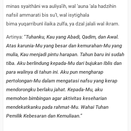
minas syaithâni wa auliya’ih, wal ‘auna ‘ala hadzihin
nafsil ammarati bis su’I, wal isytighala
bima yuqarribunî ilaika zulfa, ya dzal jalali wal ikram.
Artinya: “
Tuhanku, Kau yang Abadi, Qadim, dan Awal.
Atas karunia-Mu yang besar dan kemurahan-Mu yang
mulia, Kau menjadi pintu harapan. Tahun baru ini sudah
tiba. Aku berlindung kepada-Mu dari bujukan Iblis dan
para walinya di tahun ini. Aku pun mengharap
pertolongan-Mu dalam mengatasi nafsu yang kerap
mendorongku berlaku jahat. Kepada-Mu, aku
memohon bimbingan agar aktivitas keseharian
mendekatkanku pada rahmat-Mu. Wahai Tuhan
Pemilik Kebesaran dan Kemuliaan.”