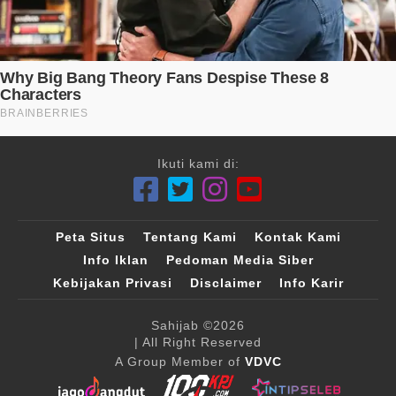
Ikuti kami di:
Peta Situs
Tentang Kami
Kontak Kami
Info Iklan
Pedoman Media Siber
Kebijakan Privasi
Disclaimer
Info Karir
Sahijab
©2026
| All Right Reserved
A Group Member of
VDVC