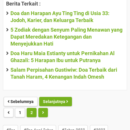
Berita Terkait :
Doa dan Harapan Ayu Ting Ting di Usia 33:
Jodoh, Karier, dan Keluarga Terbaik
5 Zodiak dengan Senyum Paling Menawan yang
Dapat Meredakan Ketegangan dan
Menyejukkan Hati
Doa Haru Maia Estianty untuk Pernikahan Al
Ghazali: 5 Harapan Ibu untuk Putranya
Salam Perpisahan Gustiwiw: Doa Terbaik dari
Tanah Haram, 4 Kenangan Indah Omesh
Sebelumnya
Selanjutnya
1
2
#Doa
#Doa Awal Tahun
#Tahun 2023
#2023