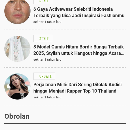
STYLE
6 Gaya Activewear Selebriti Indonesia
Terbaik yang Bisa Jadi Inspirasi Fashionmu
sekitar 1 tahun lalu
STYLE
8 Model Gamis Hitam Bordir Bunga Terbaik
2025, Stylish untuk Hangout hingga Acara
Semi-Formal
sekitar 1 tahun lalu
UPDATE
Perjalanan Milli: Dari Sering Ditolak Audisi
hingga Menjadi Rapper Top 10 Thailand
sekitar 1 tahun lalu
Obrolan