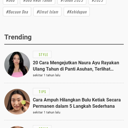
#Bacaan Doa
#Umat Islam
#Kehidupan
Trending
STYLE
20 Cara Mengejutkan Naura Ayu Rayakan
Ulang Tahun di Panti Asuhan, Terlihat
Anggun dengan Kaftan Cokelat
sekitar 1 tahun lalu
TIPS
Cara Ampuh Hilangkan Bulu Ketiak Secara
Permanen dalam 5 Langkah Sederhana
sekitar 1 tahun lalu