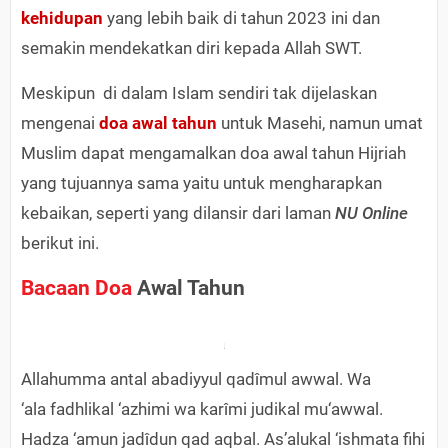
kehidupan
yang lebih baik di tahun 2023 ini dan
semakin mendekatkan diri kepada Allah SWT.
Meskipun di dalam Islam sendiri tak dijelaskan
mengenai
doa awal tahun
untuk Masehi, namun umat
Muslim dapat mengamalkan doa awal tahun Hijriah
yang tujuannya sama yaitu untuk mengharapkan
kebaikan, seperti yang dilansir dari laman
NU Online
berikut ini.
Bacaan Doa
Awal Tahun
Allahumma antal abadiyyul qadîmul awwal. Wa
‘ala fadhlikal ‘azhimi wa karîmi judikal mu‘awwal.
Hadza ‘amun jadîdun qad aqbal. As’alukal ‘ishmata fihi