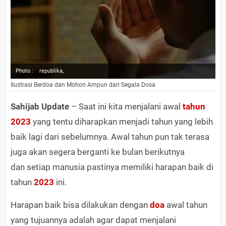
Photo :
republika,
Ilustrasi Berdoa dan Mohon Ampun dari Segala Dosa
Sahijab Update
– Saat ini kita menjalani awal
tahun
2023
yang tentu diharapkan menjadi tahun yang lebih
baik lagi dari sebelumnya. Awal tahun pun tak terasa
juga akan segera berganti ke bulan berikutnya
dan setiap manusia pastinya memiliki harapan baik di
tahun
2023
ini.
Harapan baik bisa dilakukan dengan
doa
awal tahun
yang tujuannya adalah agar dapat menjalani