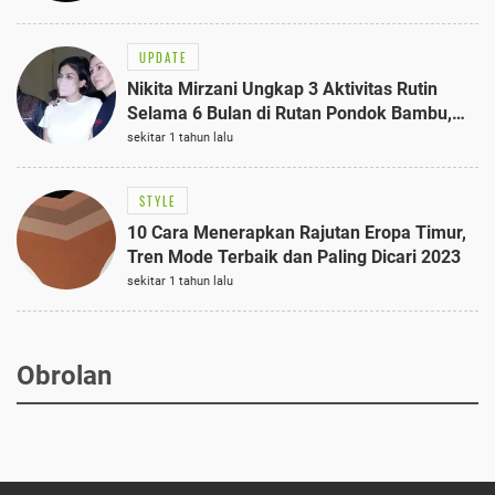
UPDATE
Nikita Mirzani Ungkap 3 Aktivitas Rutin
Selama 6 Bulan di Rutan Pondok Bambu,
Terungkap!
sekitar 1 tahun lalu
STYLE
10 Cara Menerapkan Rajutan Eropa Timur,
Tren Mode Terbaik dan Paling Dicari 2023
sekitar 1 tahun lalu
Obrolan