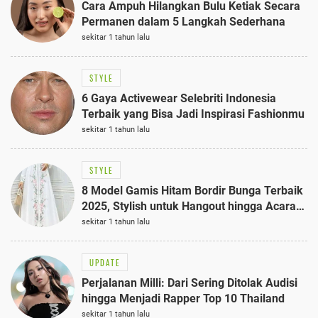
Cara Ampuh Hilangkan Bulu Ketiak Secara
Permanen dalam 5 Langkah Sederhana
sekitar 1 tahun lalu
STYLE
6 Gaya Activewear Selebriti Indonesia
Terbaik yang Bisa Jadi Inspirasi Fashionmu
sekitar 1 tahun lalu
STYLE
8 Model Gamis Hitam Bordir Bunga Terbaik
2025, Stylish untuk Hangout hingga Acara
Semi-Formal
sekitar 1 tahun lalu
UPDATE
Perjalanan Milli: Dari Sering Ditolak Audisi
hingga Menjadi Rapper Top 10 Thailand
sekitar 1 tahun lalu