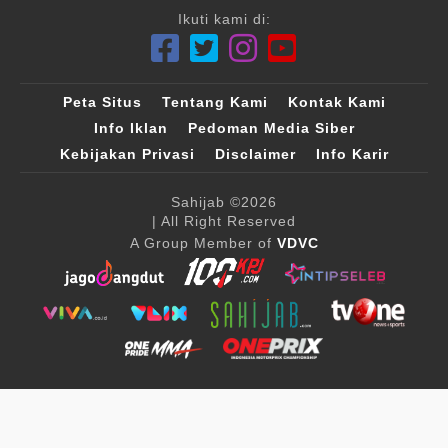
Ikuti kami di:
Peta Situs
Tentang Kami
Kontak Kami
Info Iklan
Pedoman Media Siber
Kebijakan Privasi
Disclaimer
Info Karir
Sahijab
©2026
| All Right Reserved
A Group Member of
VDVC