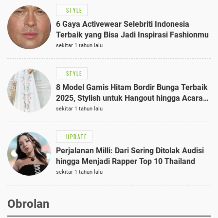
STYLE
6 Gaya Activewear Selebriti Indonesia
Terbaik yang Bisa Jadi Inspirasi Fashionmu
sekitar 1 tahun lalu
STYLE
8 Model Gamis Hitam Bordir Bunga Terbaik
2025, Stylish untuk Hangout hingga Acara
Semi-Formal
sekitar 1 tahun lalu
UPDATE
Perjalanan Milli: Dari Sering Ditolak Audisi
hingga Menjadi Rapper Top 10 Thailand
sekitar 1 tahun lalu
Obrolan