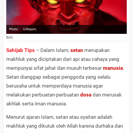
Photo :
U-Report,
Iblis
Sahijab Tips
– Dalam Islam,
setan
merupakan
makhluk yang diciptakan dari api atau cahaya yang
mempunyai sifat jahat dan musuh terbesar
manusia
.
Setan dianggap sebagai penggoda yang selalu
berusaha untuk memperdaya manusia agar
melakukan perbuatan-perbuatan
dosa
dan merusak
akhlak serta iman manusia.
Menurut ajaran Islam, setan atau syaitan adalah
makhluk yang dikutuk oleh Allah karena durhaka dan