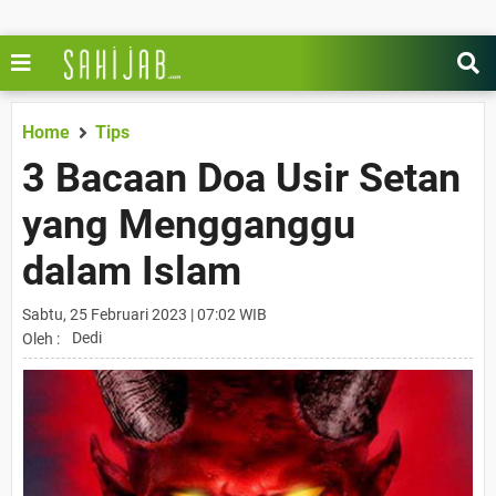
Home
Tips
3 Bacaan Doa Usir Setan
yang Mengganggu
dalam Islam
Sabtu, 25 Februari 2023 | 07:02 WIB
Dedi
Oleh :