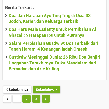
Berita Terkait :
Doa dan Harapan Ayu Ting Ting di Usia 33:
Jodoh, Karier, dan Keluarga Terbaik
Doa Haru Maia Estianty untuk Pernikahan Al
Ghazali: 5 Harapan Ibu untuk Putranya
Salam Perpisahan Gustiwiw: Doa Terbaik dari
Tanah Haram, 4 Kenangan Indah Omesh
Gustiwiw Meninggal Dunia: 26 Ribu Doa Banjiri
Unggahan Terakhirnya, Duka Mendalam dari
Bernadya dan Arie Kriting
Sebelumnya
Selanjutnya
1
2
3