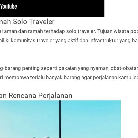
mah Solo Traveler
ai aman dan ramah terhadap solo traveler. Tujuan wisata po
liki komunitas traveler yang aktif dan infrastruktur yang ba
g-barang penting seperti pakaian yang nyaman, obat-obatan
ri membawa terlalu banyak barang agar perjalanan kamu le
dan Rencana Perjalanan