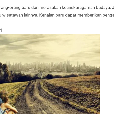
 orang-orang baru dan merasakan keanekaragaman budaya. 
au wisatawan lainnya. Kenalan baru dapat memberikan peng
i