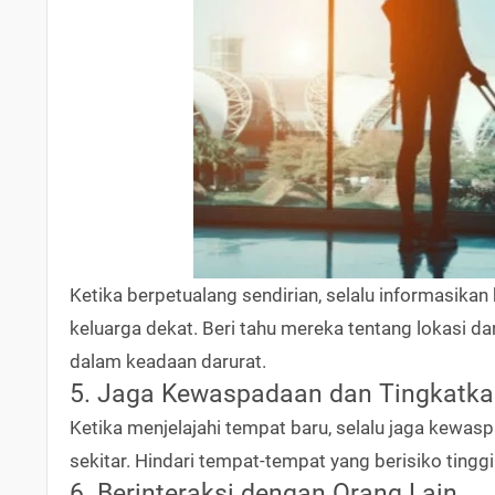
Ketika berpetualang sendirian, selalu informasik
keluarga dekat. Beri tahu mereka tentang lokasi d
dalam keadaan darurat.
5. Jaga Kewaspadaan dan Tingkatka
Ketika menjelajahi tempat baru, selalu jaga kewas
sekitar. Hindari tempat-tempat yang berisiko tingg
6. Berinteraksi dengan Orang Lain