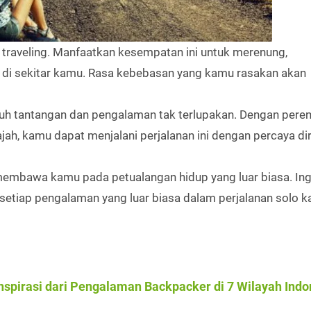
o traveling. Manfaatkan kesempatan ini untuk merenung,
i sekitar kamu. Rasa kebebasan yang kamu rasakan akan
enuh tantangan dan pengalaman tak terlupakan. Dengan pere
h, kamu dapat menjalani perjalanan ini dengan percaya dir
membawa kamu pada petualangan hidup yang luar biasa. Ing
etiap pengalaman yang luar biasa dalam perjalanan solo k
spirasi dari Pengalaman Backpacker di 7 Wilayah Indo