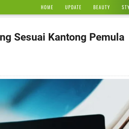
HOME
UPDATE
BEAUTY
ST
yang Sesuai Kantong Pemula