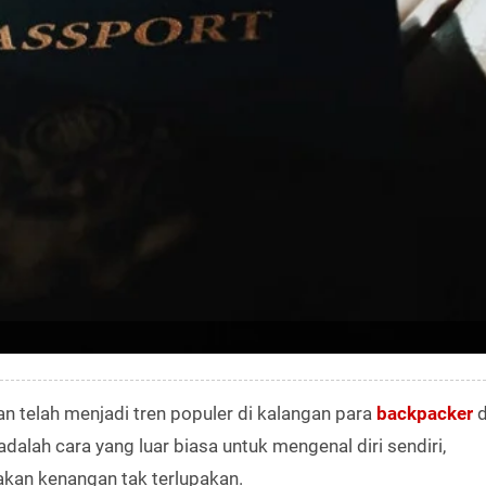
an telah menjadi tren populer di kalangan para
backpacker
d
adalah cara yang luar biasa untuk mengenal diri sendiri,
kan kenangan tak terlupakan.