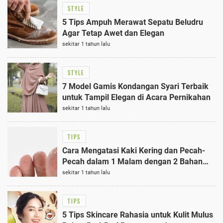
STYLE
5 Tips Ampuh Merawat Sepatu Beludru
Agar Tetap Awet dan Elegan
sekitar 1 tahun lalu
STYLE
7 Model Gamis Kondangan Syari Terbaik
untuk Tampil Elegan di Acara Pernikahan
sekitar 1 tahun lalu
TIPS
Cara Mengatasi Kaki Kering dan Pecah-
Pecah dalam 1 Malam dengan 2 Bahan
Alami Terbaik
sekitar 1 tahun lalu
TIPS
5 Tips Skincare Rahasia untuk Kulit Mulus