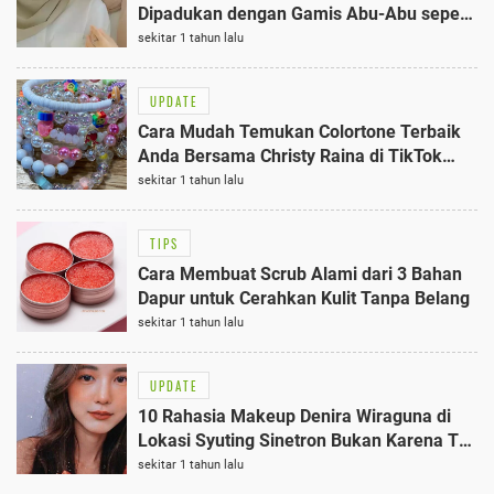
Dipadukan dengan Gamis Abu-Abu seperti
Syifa Hadju
sekitar 1 tahun lalu
UPDATE
Cara Mudah Temukan Colortone Terbaik
Anda Bersama Christy Raina di TikTok
Beauty Fest 2025
sekitar 1 tahun lalu
TIPS
Cara Membuat Scrub Alami dari 3 Bahan
Dapur untuk Cerahkan Kulit Tanpa Belang
sekitar 1 tahun lalu
UPDATE
10 Rahasia Makeup Denira Wiraguna di
Lokasi Syuting Sinetron Bukan Karena Tak
Cinta, Ini Tipsnya!
sekitar 1 tahun lalu