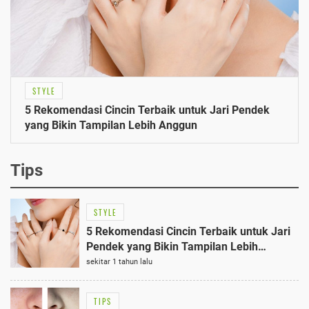
STYLE
5 Rekomendasi Cincin Terbaik untuk Jari Pendek
yang Bikin Tampilan Lebih Anggun
Tips
STYLE
5 Rekomendasi Cincin Terbaik untuk Jari
Pendek yang Bikin Tampilan Lebih
Anggun
sekitar 1 tahun lalu
TIPS