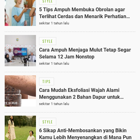
STYLE
5 Tips Ampuh Membuka Obrolan agar
Terlihat Cerdas dan Menarik Perhatian
Orang Baru
sekitar 1 tahun lalu
STYLE
Cara Ampuh Menjaga Mulut Tetap Segar
Selama 12 Jam Nonstop
sekitar 1 tahun lalu
TIPS
Cara Mudah Eksfoliasi Wajah Alami
Menggunakan 2 Bahan Dapur untuk
Hilangkan Beruntusan
sekitar 1 tahun lalu
STYLE
6 Sikap Anti-Membosankan yang Bikin
Kamu Lebih Menyenangkan di Mana Pun