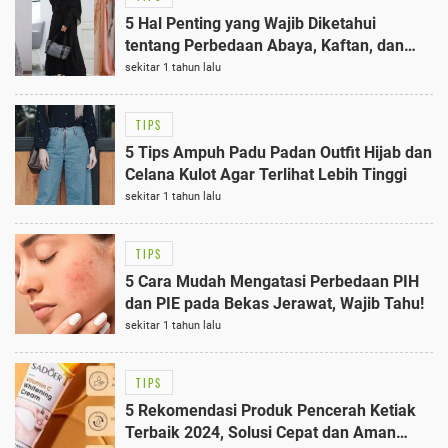
5 Hal Penting yang Wajib Diketahui
tentang Perbedaan Abaya, Kaftan, dan
Gamis di Lebaran 2023
sekitar 1 tahun lalu
TIPS
5 Tips Ampuh Padu Padan Outfit Hijab dan
Celana Kulot Agar Terlihat Lebih Tinggi
sekitar 1 tahun lalu
TIPS
5 Cara Mudah Mengatasi Perbedaan PIH
dan PIE pada Bekas Jerawat, Wajib Tahu!
sekitar 1 tahun lalu
TIPS
5 Rekomendasi Produk Pencerah Ketiak
Terbaik 2024, Solusi Cepat dan Aman