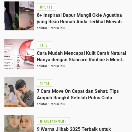
UPDATE
8+ Inspirasi Dapur Mungil Okie Agustina
yang Bikin Rumah Anda Terlihat Mewah
sekitar 1 tahun lalu
TIPS
Cara Mudah Mencapai Kulit Cerah Natural
Hanya dengan Skincare Routine 5 Menit
Sehari
sekitar 1 tahun lalu
STYLE
7 Cara Move On Cepat dan Sehat: Tips
Ampuh Bangkit Setelah Putus Cinta
sekitar 1 tahun lalu
HIJABTAINMENT
9 Warna Jilbab 2025 Terbaik untuk