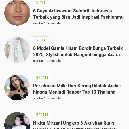
STYLE
6 Gaya Activewear Selebriti Indonesia
Terbaik yang Bisa Jadi Inspirasi Fashionmu
sekitar 1 tahun lalu
STYLE
8 Model Gamis Hitam Bordir Bunga Terbaik
2025, Stylish untuk Hangout hingga Acara
Semi-Formal
sekitar 1 tahun lalu
UPDATE
Perjalanan Milli: Dari Sering Ditolak Audisi
hingga Menjadi Rapper Top 10 Thailand
sekitar 1 tahun lalu
UPDATE
Nikita Mirzani Ungkap 3 Aktivitas Rutin