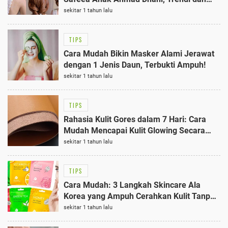
Cocok untuk Usia 14 Tahun
sekitar 1 tahun lalu
TIPS
Cara Mudah Bikin Masker Alami Jerawat
dengan 1 Jenis Daun, Terbukti Ampuh!
sekitar 1 tahun lalu
TIPS
Rahasia Kulit Gores dalam 7 Hari: Cara
Mudah Mencapai Kulit Glowing Secara
Natural
sekitar 1 tahun lalu
TIPS
Cara Mudah: 3 Langkah Skincare Ala
Korea yang Ampuh Cerahkan Kulit Tanpa
Boros
sekitar 1 tahun lalu