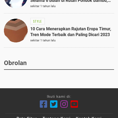
Selama 6 Bulan di Rutan Pondok Bambu,
Terungkap!
sekitar 1 tahun lalu
STYLE
10 Cara Menerapkan Rajutan Eropa Timur,
Tren Mode Terbaik dan Paling Dicari 2023
sekitar 1 tahun lalu
Obrolan
Ikuti kami di: