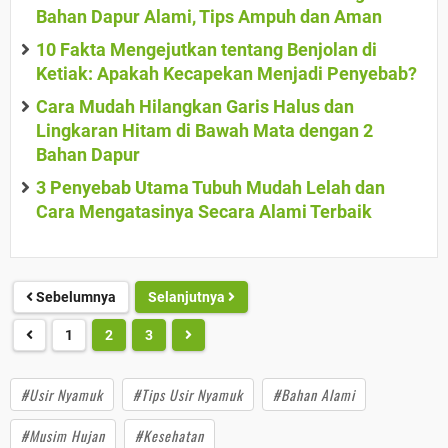
Bahan Dapur Alami, Tips Ampuh dan Aman
10 Fakta Mengejutkan tentang Benjolan di
Ketiak: Apakah Kecapekan Menjadi Penyebab?
Cara Mudah Hilangkan Garis Halus dan
Lingkaran Hitam di Bawah Mata dengan 2
Bahan Dapur
3 Penyebab Utama Tubuh Mudah Lelah dan
Cara Mengatasinya Secara Alami Terbaik
Sebelumnya
Selanjutnya
1
2
3
#Usir Nyamuk
#Tips Usir Nyamuk
#Bahan Alami
#Musim Hujan
#Kesehatan