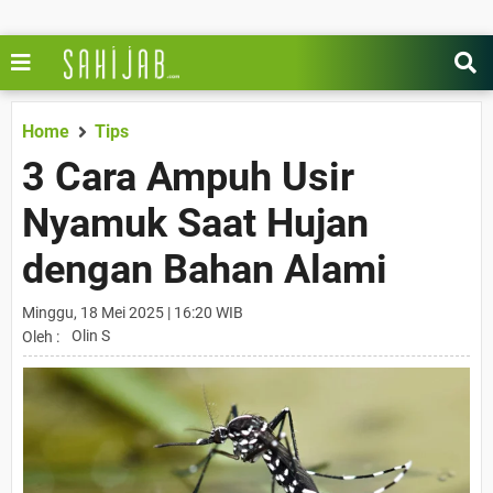
Home
Tips
3 Cara Ampuh Usir
Nyamuk Saat Hujan
dengan Bahan Alami
Minggu, 18 Mei 2025 | 16:20 WIB
Olin S
Oleh :