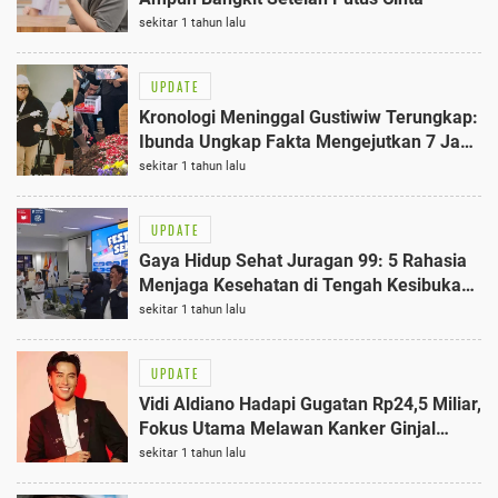
sekitar 1 tahun lalu
UPDATE
Kronologi Meninggal Gustiwiw Terungkap:
Ibunda Ungkap Fakta Mengejutkan 7 Jam
Setelah Kejadian
sekitar 1 tahun lalu
UPDATE
Gaya Hidup Sehat Juragan 99: 5 Rahasia
Menjaga Kesehatan di Tengah Kesibukan
Bisnis
sekitar 1 tahun lalu
UPDATE
Vidi Aldiano Hadapi Gugatan Rp24,5 Miliar,
Fokus Utama Melawan Kanker Ginjal
Terbaik
sekitar 1 tahun lalu