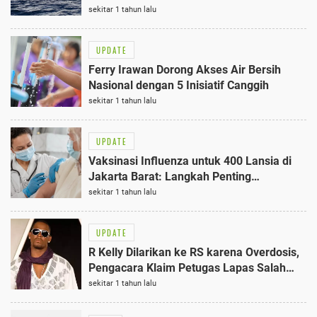
Jarang Diketahui
sekitar 1 tahun lalu
UPDATE
Ferry Irawan Dorong Akses Air Bersih
Nasional dengan 5 Inisiatif Canggih
sekitar 1 tahun lalu
UPDATE
Vaksinasi Influenza untuk 400 Lansia di
Jakarta Barat: Langkah Penting
Melindungi Generasi Emas
sekitar 1 tahun lalu
UPDATE
R Kelly Dilarikan ke RS karena Overdosis,
Pengacara Klaim Petugas Lapas Salah
Berikan Obat
sekitar 1 tahun lalu