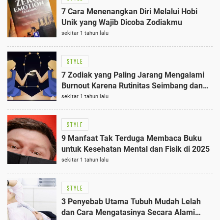
7 Cara Menenangkan Diri Melalui Hobi
Unik yang Wajib Dicoba Zodiakmu
sekitar 1 tahun lalu
STYLE
7 Zodiak yang Paling Jarang Mengalami
Burnout Karena Rutinitas Seimbang dan
Stabil Emosi
sekitar 1 tahun lalu
STYLE
9 Manfaat Tak Terduga Membaca Buku
untuk Kesehatan Mental dan Fisik di 2025
sekitar 1 tahun lalu
STYLE
3 Penyebab Utama Tubuh Mudah Lelah
dan Cara Mengatasinya Secara Alami