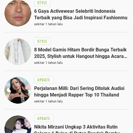
STYLE
6 Gaya Activewear Selebriti Indonesia
Terbaik yang Bisa Jadi Inspirasi Fashionmu
sekitar 1 tahun lalu
STYLE
8 Model Gamis Hitam Bordir Bunga Terbaik
2025, Stylish untuk Hangout hingga Acara
Semi-Formal
sekitar 1 tahun lalu
UPDATE
Perjalanan Milli: Dari Sering Ditolak Audisi
hingga Menjadi Rapper Top 10 Thailand
sekitar 1 tahun lalu
UPDATE
Nikita Mirzani Ungkap 3 Aktivitas Rutin