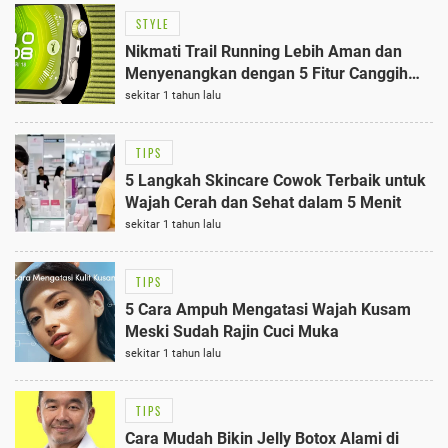
STYLE
Nikmati Trail Running Lebih Aman dan
Menyenangkan dengan 5 Fitur Canggih
HUAWEI WATCH FIT 4 Pro
sekitar 1 tahun lalu
TIPS
5 Langkah Skincare Cowok Terbaik untuk
Wajah Cerah dan Sehat dalam 5 Menit
sekitar 1 tahun lalu
TIPS
5 Cara Ampuh Mengatasi Wajah Kusam
Meski Sudah Rajin Cuci Muka
sekitar 1 tahun lalu
TIPS
Cara Mudah Bikin Jelly Botox Alami di