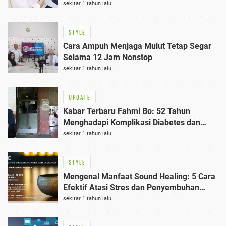
Terbaik
sekitar 1 tahun lalu
STYLE
Cara Ampuh Menjaga Mulut Tetap Segar
Selama 12 Jam Nonstop
sekitar 1 tahun lalu
UPDATE
Kabar Terbaru Fahmi Bo: 52 Tahun
Menghadapi Komplikasi Diabetes dan
Hidup Sendiri, Ini Realitanya
sekitar 1 tahun lalu
STYLE
Mengenal Manfaat Sound Healing: 5 Cara
Efektif Atasi Stres dan Penyembuhan
Luka Batin
sekitar 1 tahun lalu