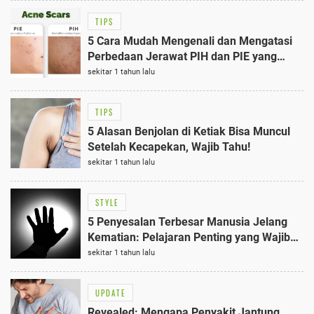
TIPS
5 Cara Mudah Mengenali dan Mengatasi
Perbedaan Jerawat PIH dan PIE yang
Wajib Tahu
sekitar 1 tahun lalu
TIPS
5 Alasan Benjolan di Ketiak Bisa Muncul
Setelah Kecapekan, Wajib Tahu!
sekitar 1 tahun lalu
STYLE
5 Penyesalan Terbesar Manusia Jelang
Kematian: Pelajaran Penting yang Wajib
Tahu
sekitar 1 tahun lalu
UPDATE
Revealed: Mengapa Penyakit Jantung