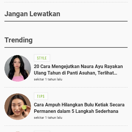
Jangan Lewatkan
Trending
STYLE
20 Cara Mengejutkan Naura Ayu Rayakan
Ulang Tahun di Panti Asuhan, Terlihat
Anggun dengan Kaftan Cokelat
sekitar 1 tahun lalu
TIPS
Cara Ampuh Hilangkan Bulu Ketiak Secara
Permanen dalam 5 Langkah Sederhana
sekitar 1 tahun lalu