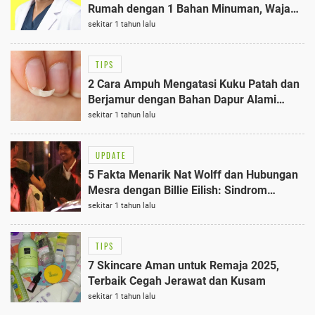
Rumah dengan 1 Bahan Minuman, Wajah
Kencang Bebas Garis Halus
sekitar 1 tahun lalu
TIPS
2 Cara Ampuh Mengatasi Kuku Patah dan
Berjamur dengan Bahan Dapur Alami
Terbaik
sekitar 1 tahun lalu
UPDATE
5 Fakta Menarik Nat Wolff dan Hubungan
Mesra dengan Billie Eilish: Sindrom
Tourette Terungkap
sekitar 1 tahun lalu
TIPS
7 Skincare Aman untuk Remaja 2025,
Terbaik Cegah Jerawat dan Kusam
sekitar 1 tahun lalu