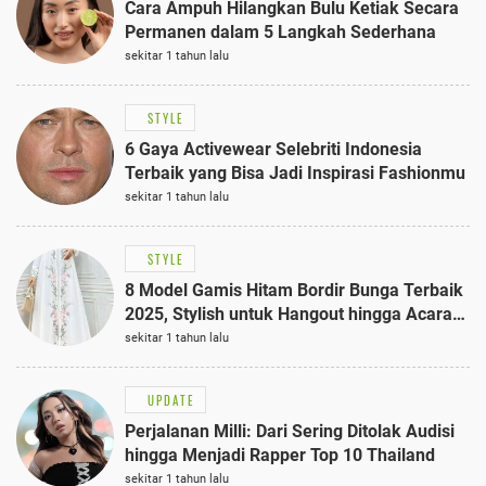
Cara Ampuh Hilangkan Bulu Ketiak Secara
Permanen dalam 5 Langkah Sederhana
sekitar 1 tahun lalu
STYLE
6 Gaya Activewear Selebriti Indonesia
Terbaik yang Bisa Jadi Inspirasi Fashionmu
sekitar 1 tahun lalu
STYLE
8 Model Gamis Hitam Bordir Bunga Terbaik
2025, Stylish untuk Hangout hingga Acara
Semi-Formal
sekitar 1 tahun lalu
UPDATE
Perjalanan Milli: Dari Sering Ditolak Audisi
hingga Menjadi Rapper Top 10 Thailand
sekitar 1 tahun lalu