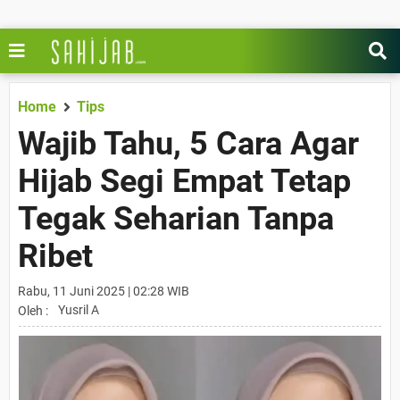
Home
Tips
Wajib Tahu, 5 Cara Agar
Hijab Segi Empat Tetap
Tegak Seharian Tanpa
Ribet
Rabu, 11 Juni 2025 | 02:28 WIB
Yusril A
Oleh :