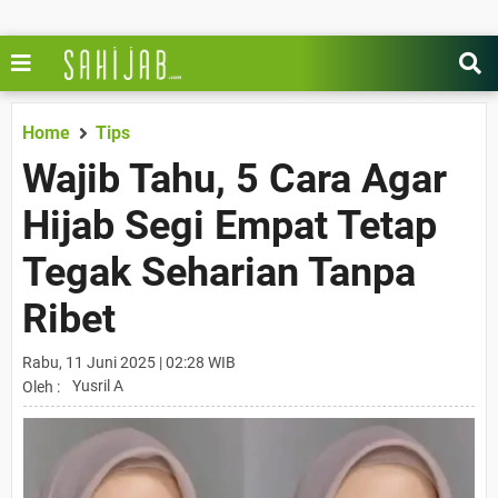
Home
Tips
Wajib Tahu, 5 Cara Agar
Hijab Segi Empat Tetap
Tegak Seharian Tanpa
Ribet
Rabu, 11 Juni 2025 | 02:28 WIB
Yusril A
Oleh :