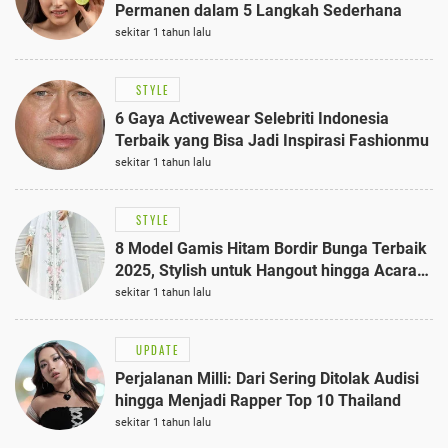
Permanen dalam 5 Langkah Sederhana
sekitar 1 tahun lalu
STYLE
6 Gaya Activewear Selebriti Indonesia
Terbaik yang Bisa Jadi Inspirasi Fashionmu
sekitar 1 tahun lalu
STYLE
8 Model Gamis Hitam Bordir Bunga Terbaik
2025, Stylish untuk Hangout hingga Acara
Semi-Formal
sekitar 1 tahun lalu
UPDATE
Perjalanan Milli: Dari Sering Ditolak Audisi
hingga Menjadi Rapper Top 10 Thailand
sekitar 1 tahun lalu