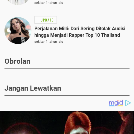
Semi-Formal
sekitar 1 tahun lalu
UPDATE
Perjalanan Milli: Dari Sering Ditolak Audisi
hingga Menjadi Rapper Top 10 Thailand
sekitar 1 tahun lalu
Obrolan
Jangan Lewatkan