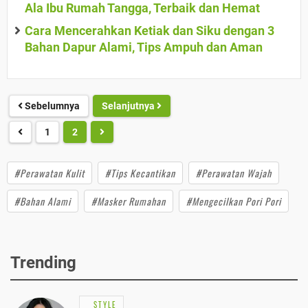
Ala Ibu Rumah Tangga, Terbaik dan Hemat
Cara Mencerahkan Ketiak dan Siku dengan 3
Bahan Dapur Alami, Tips Ampuh dan Aman
Sebelumnya
Selanjutnya
1
2
#Perawatan Kulit
#Tips Kecantikan
#Perawatan Wajah
#Bahan Alami
#Masker Rumahan
#Mengecilkan Pori Pori
Trending
STYLE