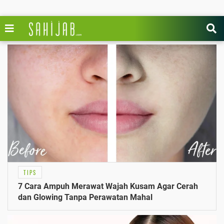
TIPS
7 Cara Ampuh Merawat Wajah Kusam Agar Cerah
dan Glowing Tanpa Perawatan Mahal