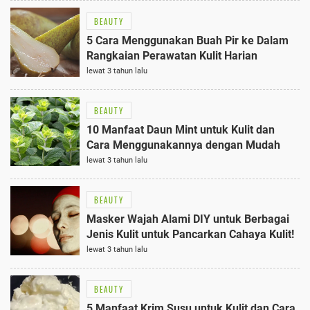
BEAUTY
5 Cara Menggunakan Buah Pir ke Dalam
Rangkaian Perawatan Kulit Harian
lewat 3 tahun lalu
BEAUTY
10 Manfaat Daun Mint untuk Kulit dan
Cara Menggunakannya dengan Mudah
lewat 3 tahun lalu
BEAUTY
Masker Wajah Alami DIY untuk Berbagai
Jenis Kulit untuk Pancarkan Cahaya Kulit!
lewat 3 tahun lalu
BEAUTY
5 Manfaat Krim Susu untuk Kulit dan Cara