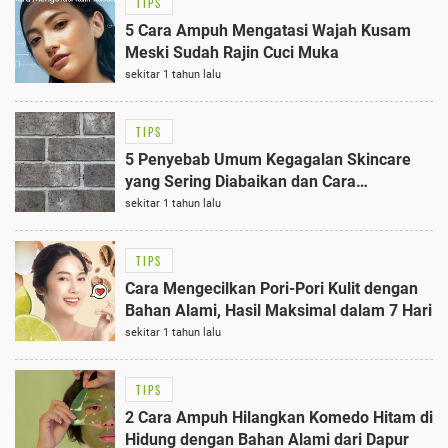
TIPS
5 Cara Ampuh Mengatasi Wajah Kusam
Meski Sudah Rajin Cuci Muka
sekitar 1 tahun lalu
TIPS
5 Penyebab Umum Kegagalan Skincare
yang Sering Diabaikan dan Cara
Mengatasinya
sekitar 1 tahun lalu
TIPS
Cara Mengecilkan Pori-Pori Kulit dengan
Bahan Alami, Hasil Maksimal dalam 7 Hari
sekitar 1 tahun lalu
TIPS
2 Cara Ampuh Hilangkan Komedo Hitam di
Hidung dengan Bahan Alami dari Dapur