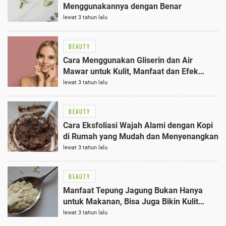
Menggunakannya dengan Benar
lewat 3 tahun lalu
BEAUTY
Cara Menggunakan Gliserin dan Air
Mawar untuk Kulit, Manfaat dan Efek
Samping
lewat 3 tahun lalu
BEAUTY
Cara Eksfoliasi Wajah Alami dengan Kopi
di Rumah yang Mudah dan Menyenangkan
lewat 3 tahun lalu
BEAUTY
Manfaat Tepung Jagung Bukan Hanya
untuk Makanan, Bisa Juga Bikin Kulit
Glowing
lewat 3 tahun lalu