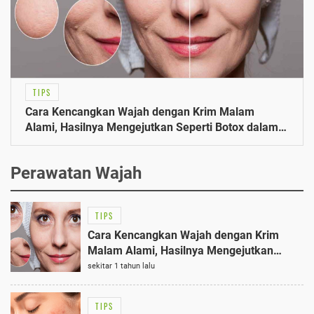
TIPS
Cara Kencangkan Wajah dengan Krim Malam
Alami, Hasilnya Mengejutkan Seperti Botox dalam 7
Hari
Perawatan Wajah
TIPS
Cara Kencangkan Wajah dengan Krim
Malam Alami, Hasilnya Mengejutkan
Seperti Botox dalam 7 Hari
sekitar 1 tahun lalu
TIPS