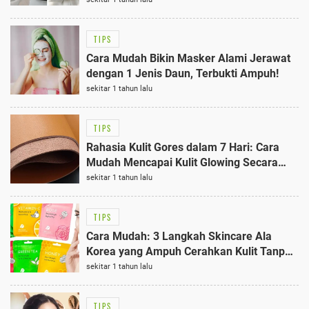
TIPS
Cara Mudah Bikin Masker Alami Jerawat
dengan 1 Jenis Daun, Terbukti Ampuh!
sekitar 1 tahun lalu
TIPS
Rahasia Kulit Gores dalam 7 Hari: Cara
Mudah Mencapai Kulit Glowing Secara
Natural
sekitar 1 tahun lalu
TIPS
Cara Mudah: 3 Langkah Skincare Ala
Korea yang Ampuh Cerahkan Kulit Tanpa
Boros
sekitar 1 tahun lalu
TIPS