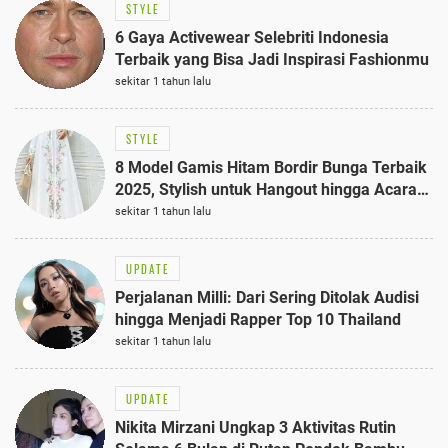
STYLE
6 Gaya Activewear Selebriti Indonesia
Terbaik yang Bisa Jadi Inspirasi Fashionmu
sekitar 1 tahun lalu
STYLE
8 Model Gamis Hitam Bordir Bunga Terbaik
2025, Stylish untuk Hangout hingga Acara
Semi-Formal
sekitar 1 tahun lalu
UPDATE
Perjalanan Milli: Dari Sering Ditolak Audisi
hingga Menjadi Rapper Top 10 Thailand
sekitar 1 tahun lalu
UPDATE
Nikita Mirzani Ungkap 3 Aktivitas Rutin