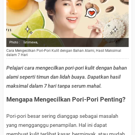
Photo :
Istimewa,
Cara Mengecilkan Pori-Pori Kulit dengan Bahan Alami, Hasil Maksimal
dalam 7 Hari
Pelajari cara mengecilkan pori-pori kulit dengan bahan
alami seperti timun dan lidah buaya. Dapatkan hasil
maksimal dalam 7 hari tanpa serum mahal.
Mengapa Mengecilkan Pori-Pori Penting?
Pori-pori besar sering dianggap sebagai masalah
yang mengganggu penampilan. Hal ini dapat
membuat kulit terlihat kasar, berminyak, atau mudah