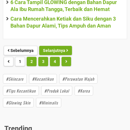
6 Cara Tampil GLOWING dengan Bahan Dapur
Ala Ibu Rumah Tangga, Terbaik dan Hemat
Cara Mencerahkan Ketiak dan Siku dengan 3
Bahan Dapur Alami, Tips Ampuh dan Aman
Sebelumnya
Selanjutnya
1
2
3
4
#Skincare
#Kecantikan
#Perawatan Wajah
#Tips Kecantikan
#Produk Lokal
#Korea
#Glowing Skin
#Minimalis
Trending