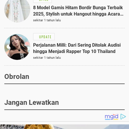
8 Model Gamis Hitam Bordir Bunga Terbaik
2025, Stylish untuk Hangout hingga Acara
Semi-Formal
sekitar 1 tahun lalu
UPDATE
Perjalanan Milli: Dari Sering Ditolak Audisi
hingga Menjadi Rapper Top 10 Thailand
sekitar 1 tahun lalu
Obrolan
Jangan Lewatkan