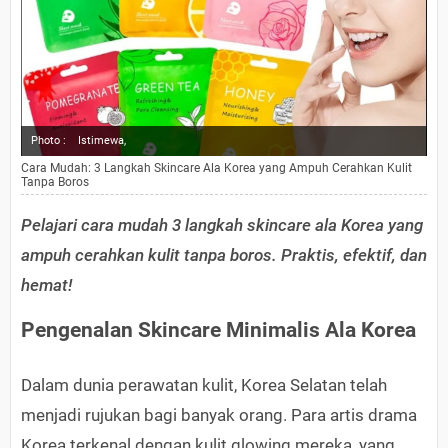
Photo :
Istimewa,
Cara Mudah: 3 Langkah Skincare Ala Korea yang Ampuh Cerahkan Kulit
Tanpa Boros
Pelajari cara mudah 3 langkah skincare ala Korea yang
ampuh cerahkan kulit tanpa boros. Praktis, efektif, dan
hemat!
Pengenalan Skincare Minimalis Ala Korea
Dalam dunia perawatan kulit, Korea Selatan telah
menjadi rujukan bagi banyak orang. Para artis drama
Korea terkenal dengan kulit glowing mereka, yang