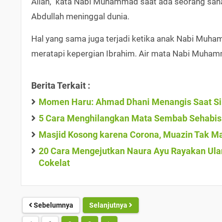
Allah,” kata Nabi Muhammad saat ada seorang sa
Abdullah meninggal dunia.
Hal yang sama juga terjadi ketika anak Nabi Muha
meratapi kepergian Ibrahim. Air mata Nabi Muha
Berita Terkait :
Momen Haru: Ahmad Dhani Menangis Saat Si
5 Cara Menghilangkan Mata Sembab Sehabis
Masjid Kosong karena Corona, Muazin Tak M
20 Cara Mengejutkan Naura Ayu Rayakan Ulan
Cokelat
Sebelumnya
Selanjutnya