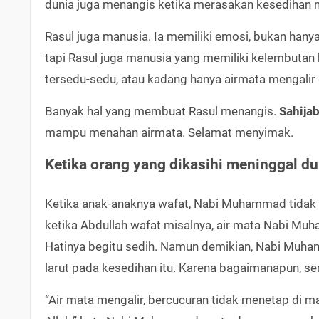
dunia juga menangis ketika merasakan kesedihan
Rasul juga manusia. Ia memiliki emosi, bukan hanya
tapi Rasul juga manusia yang memiliki kelembutan ha
tersedu-sedu, atau kadang hanya airmata mengalir
Banyak hal yang membuat Rasul menangis.
Sahija
mampu menahan airmata. Selamat menyimak.
Ketika orang yang dikasihi meninggal du
Ketika anak-anaknya wafat, Nabi Muhammad tidak 
ketika Abdullah wafat misalnya, air mata Nabi Mu
Hatinya begitu sedih. Namun demikian, Nabi Muha
larut pada kesedihan itu. Karena bagaimanapun, s
“Air mata mengalir, bercucuran tidak menetap di m