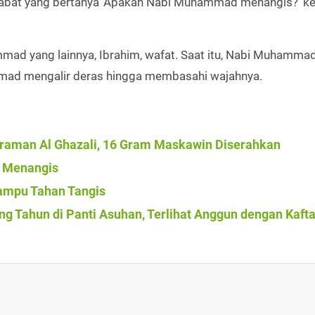
habat yang bertanya ‘Apakah Nabi Muhammad menangis?' ke
mmad yang lainnya, Ibrahim, wafat. Saat itu, Nabi Muhamma
mmad mengalir deras hingga membasahi wajahnya.
raman Al Ghazali, 16 Gram Maskawin Diserahkan
 Menangis
ampu Tahan Tangis
g Tahun di Panti Asuhan, Terlihat Anggun dengan Kaft