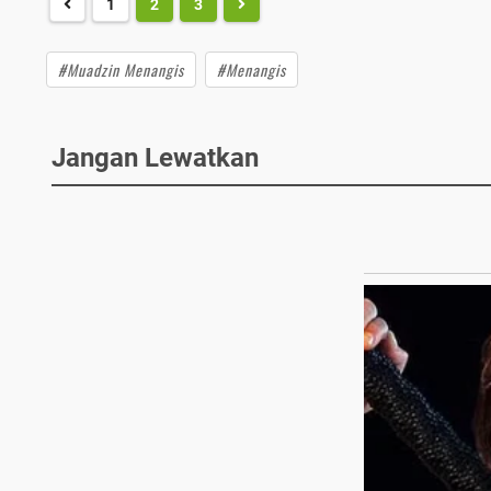
1
2
3
#Muadzin Menangis
#Menangis
Jangan Lewatkan