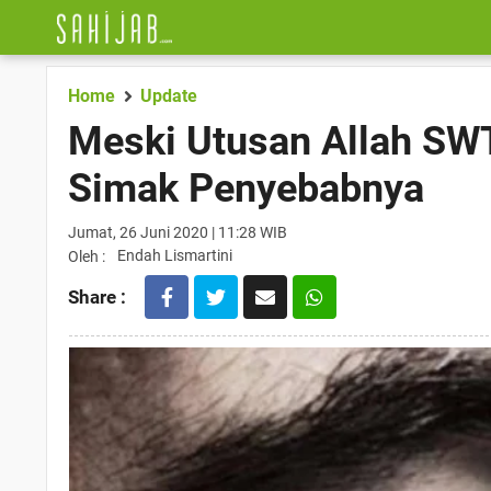
Home
Update
Meski Utusan Allah SWT
Simak Penyebabnya
Jumat, 26 Juni 2020 | 11:28 WIB
Endah Lismartini
Oleh :
Share :