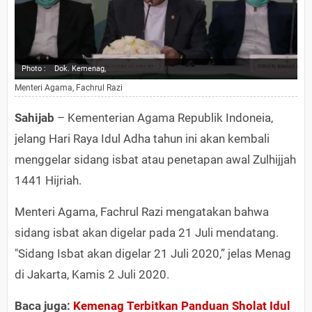
Photo :
Dok. Kemenag,
Menteri Agama, Fachrul Razi
Sahijab
– Kementerian Agama Republik Indoneia,
jelang Hari Raya Idul Adha tahun ini akan kembali
menggelar sidang isbat atau penetapan awal Zulhijjah
1441 Hijriah.
Menteri Agama, Fachrul Razi mengatakan bahwa
sidang isbat akan digelar pada 21 Juli mendatang.
"Sidang Isbat akan digelar 21 Juli 2020,” jelas Menag
di Jakarta, Kamis 2 Juli 2020.
Baca juga:
Kemenag Terbitkan Panduan Sholat Idul