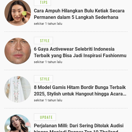
TIPS
Cara Ampuh Hilangkan Bulu Ketiak Secara
Permanen dalam 5 Langkah Sederhana
sekitar 1 tahun lalu
STYLE
6 Gaya Activewear Selebriti Indonesia
Terbaik yang Bisa Jadi Inspirasi Fashionmu
sekitar 1 tahun lalu
STYLE
8 Model Gamis Hitam Bordir Bunga Terbaik
2025, Stylish untuk Hangout hingga Acara
Semi-Formal
sekitar 1 tahun lalu
UPDATE
Perjalanan Milli: Dari Sering Ditolak Audisi