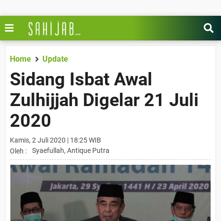
Home
Update
Sidang Isbat Awal
Zulhijjah Digelar 21 Juli
2020
Kamis, 2 Juli 2020 | 18:25 WIB
Syaefullah, Antique Putra
Oleh :