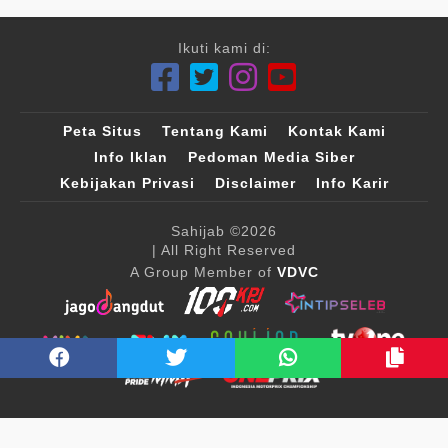
Ikuti kami di:
Peta Situs
Tentang Kami
Kontak Kami
Info Iklan
Pedoman Media Siber
Kebijakan Privasi
Disclaimer
Info Karir
Sahijab
©2026
| All Right Reserved
A Group Member of
VDVC