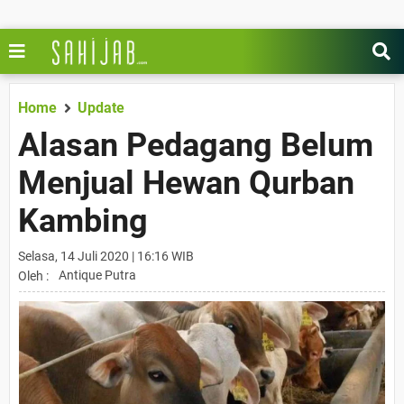
Home
Update
Alasan Pedagang Belum
Menjual Hewan Qurban
Kambing
Selasa, 14 Juli 2020 | 16:16 WIB
Antique Putra
Oleh :