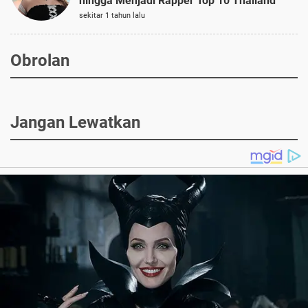
hingga Menjadi Rapper Top 10 Thailand
sekitar 1 tahun lalu
Obrolan
Jangan Lewatkan