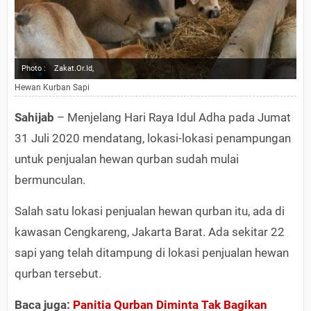
Photo :
Zakat.Or.Id,
Hewan Kurban Sapi
Sahijab
– Menjelang Hari Raya Idul Adha pada Jumat
31 Juli 2020 mendatang, lokasi-lokasi penampungan
untuk penjualan hewan qurban sudah mulai
bermunculan.
Salah satu lokasi penjualan hewan qurban itu, ada di
kawasan Cengkareng, Jakarta Barat. Ada sekitar 22
sapi yang telah ditampung di lokasi penjualan hewan
qurban tersebut.
Baca juga:
Panitia Qurban Diminta Tak Bagikan