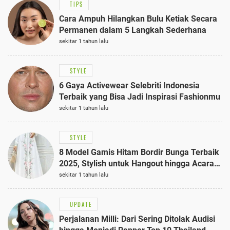
TIPS
Cara Ampuh Hilangkan Bulu Ketiak Secara
Permanen dalam 5 Langkah Sederhana
sekitar 1 tahun lalu
STYLE
6 Gaya Activewear Selebriti Indonesia
Terbaik yang Bisa Jadi Inspirasi Fashionmu
sekitar 1 tahun lalu
STYLE
8 Model Gamis Hitam Bordir Bunga Terbaik
2025, Stylish untuk Hangout hingga Acara
Semi-Formal
sekitar 1 tahun lalu
UPDATE
Perjalanan Milli: Dari Sering Ditolak Audisi