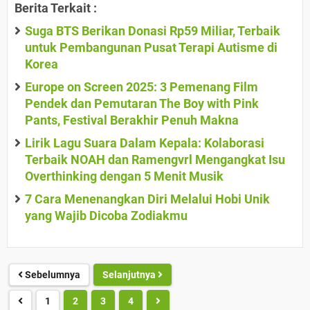
Berita Terkait :
Suga BTS Berikan Donasi Rp59 Miliar, Terbaik
untuk Pembangunan Pusat Terapi Autisme di
Korea
Europe on Screen 2025: 3 Pemenang Film
Pendek dan Pemutaran The Boy with Pink
Pants, Festival Berakhir Penuh Makna
Lirik Lagu Suara Dalam Kepala: Kolaborasi
Terbaik NOAH dan Ramengvrl Mengangkat Isu
Overthinking dengan 5 Menit Musik
7 Cara Menenangkan Diri Melalui Hobi Unik
yang Wajib Dicoba Zodiakmu
Sebelumnya
Selanjutnya
1
2
3
4