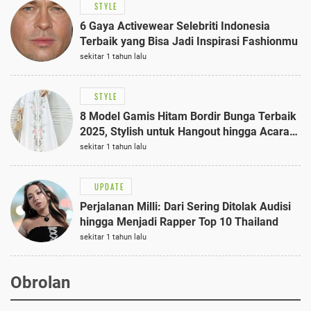
STYLE
6 Gaya Activewear Selebriti Indonesia
Terbaik yang Bisa Jadi Inspirasi Fashionmu
sekitar 1 tahun lalu
STYLE
8 Model Gamis Hitam Bordir Bunga Terbaik
2025, Stylish untuk Hangout hingga Acara
Semi-Formal
sekitar 1 tahun lalu
UPDATE
Perjalanan Milli: Dari Sering Ditolak Audisi
hingga Menjadi Rapper Top 10 Thailand
sekitar 1 tahun lalu
Obrolan