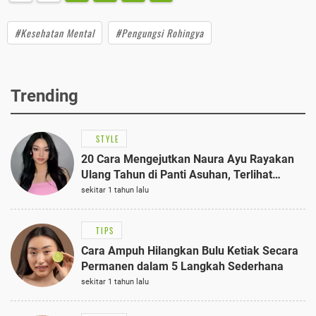
#Kesehatan Mental
#Pengungsi Rohingya
Trending
STYLE
20 Cara Mengejutkan Naura Ayu Rayakan
Ulang Tahun di Panti Asuhan, Terlihat
Anggun dengan Kaftan Cokelat
sekitar 1 tahun lalu
TIPS
Cara Ampuh Hilangkan Bulu Ketiak Secara
Permanen dalam 5 Langkah Sederhana
sekitar 1 tahun lalu