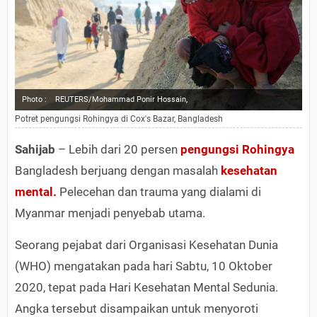
Photo :
REUTERS/Mohammad Ponir Hossain,
Potret pengungsi Rohingya di Cox's Bazar, Bangladesh
Sahijab
– Lebih dari 20 persen
pengungsi Rohingya
Bangladesh berjuang dengan masalah
kesehatan
mental.
Pelecehan dan trauma yang dialami di
Myanmar menjadi penyebab utama.
Seorang pejabat dari Organisasi Kesehatan Dunia
(WHO) mengatakan pada hari Sabtu, 10 Oktober
2020, tepat pada Hari Kesehatan Mental Sedunia.
Angka tersebut disampaikan untuk menyoroti