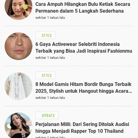
Cara Ampuh Hilangkan Bulu Ketiak Secara
Permanen dalam 5 Langkah Sederhana
sekitar 1 tahun lalu
STYLE
6 Gaya Activewear Selebriti Indonesia
Terbaik yang Bisa Jadi Inspirasi Fashionmu
sekitar 1 tahun lalu
STYLE
8 Model Gamis Hitam Bordir Bunga Terbaik
2025, Stylish untuk Hangout hingga Acara
Semi-Formal
sekitar 1 tahun lalu
UPDATE
Perjalanan Milli: Dari Sering Ditolak Audisi
hingga Menjadi Rapper Top 10 Thailand
sekitar 1 tahun lalu