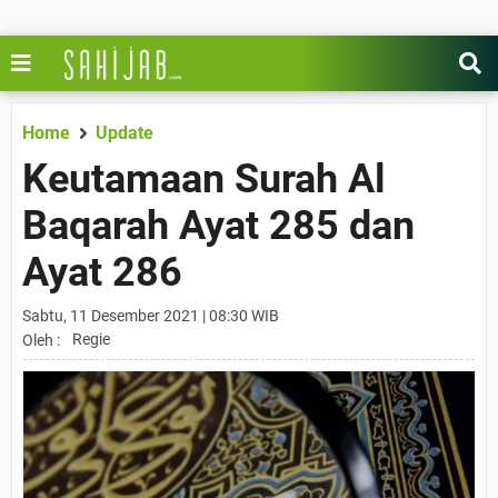
Home
Update
Keutamaan Surah Al
Baqarah Ayat 285 dan
Ayat 286
Sabtu, 11 Desember 2021 | 08:30 WIB
Regie
Oleh :