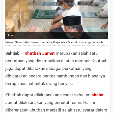
Photo :
,
Bekasi Gelar Salat Jumat Perdana, Kapasitas Masjid Dikurangi Separuh
Sahijab
–
Khutbah Jumat
merupakan salah satu
perkataan yang disampaikan di atas mimbar. Khutbah
juga dapat dikatakan sebagai perkataan yang
dibicarakan secara berkesinambungan dan biasanya
berupa nasihat untuk orang banyak.
Khutbah dapat dilaksanakan sesaat sebelum
shalat
Jumat dilaksanakan yang bersifat resmi. Hal ini
dikarenakan khutbah menjadi salah satu syarat dalam