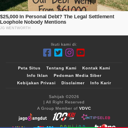
Ikuti kami di:
Peta Situs
Tentang Kami
Kontak Kami
Info Iklan
Pedoman Media Siber
Kebijakan Privasi
Disclaimer
Info Karir
Sahijab
©2026
| All Right Reserved
A Group Member of
VDVC