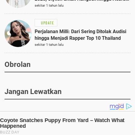
Semi-Formal
sekitar 1 tahun lalu
UPDATE
Perjalanan Milli: Dari Sering Ditolak Audisi
hingga Menjadi Rapper Top 10 Thailand
sekitar 1 tahun lalu
Obrolan
Jangan Lewatkan