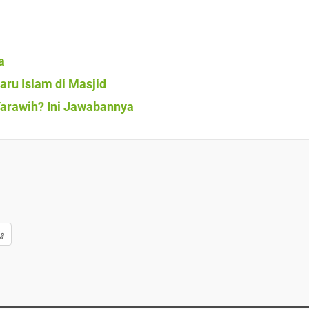
a
ru Islam di Masjid
Tarawih? Ini Jawabannya
a