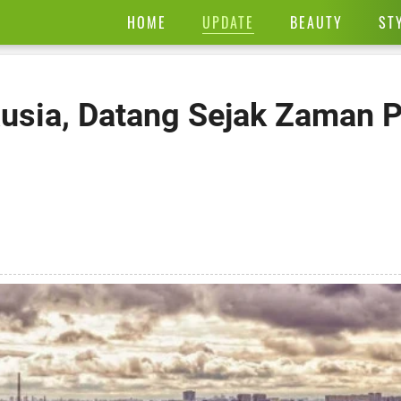
UPDATE
HOME
BEAUTY
ST
Rusia, Datang Sejak Zaman 