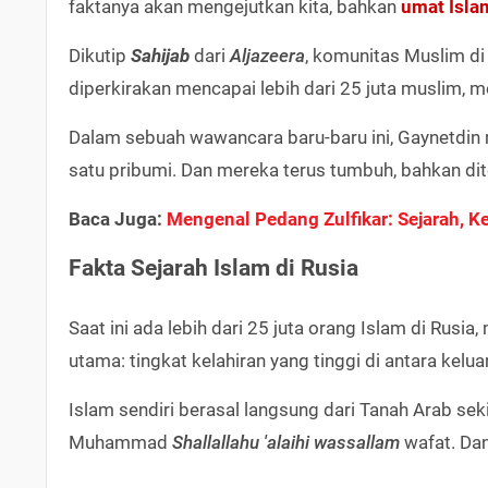
faktanya akan mengejutkan kita, bahkan
umat Isla
Dikutip
Sahijab
dari
Aljazeera
, komunitas Muslim d
diperkirakan mencapai lebih dari 25 juta muslim, m
Dalam sebuah wawancara baru-baru ini, Gaynetdin
satu pribumi. Dan mereka terus tumbuh, bahkan dit
Baca Juga:
Mengenal Pedang Zulfikar: Sejarah, 
Fakta Sejarah Islam di Rusia
Saat ini ada lebih dari 25 juta orang Islam di Rus
utama: tingkat kelahiran yang tinggi di antara kel
Islam sendiri berasal langsung dari Tanah Arab sek
Muhammad
Shallallahu 'alaihi wassallam
wafat. Dan