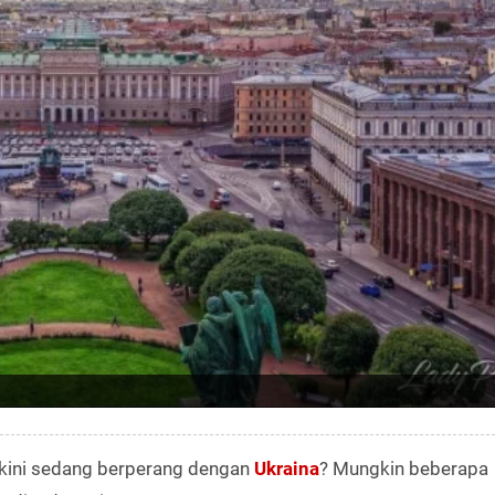
 kini sedang berperang dengan
Ukraina
? Mungkin beberapa