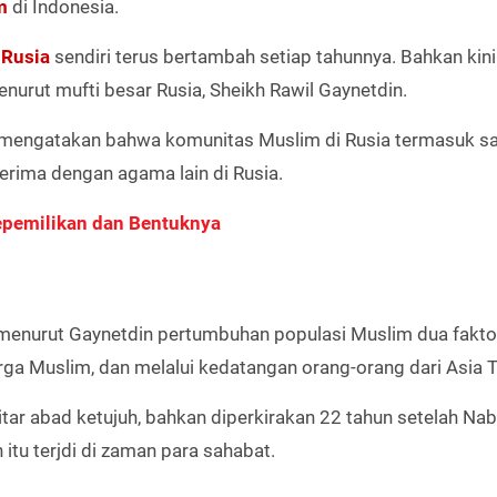
m
di Indonesia.
i
Rusia
sendiri terus bertambah setiap tahunnya. Bahkan kini
enurut mufti besar Rusia, Sheikh Rawil Gaynetdin.
 mengatakan bahwa komunitas Muslim di Rusia termasuk sa
erima dengan agama lain di Rusia.
Kepemilikan dan Bentuknya
ia, menurut Gaynetdin pertumbuhan populasi Muslim dua fakto
uarga Muslim, dan melalui kedatangan orang-orang dari Asia 
itar abad ketujuh, bahkan diperkirakan 22 tahun setelah Nab
 itu terjdi di zaman para sahabat.