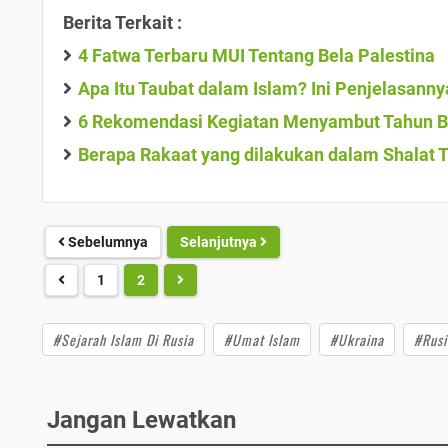
Berita Terkait :
4 Fatwa Terbaru MUI Tentang Bela Palestina
Apa Itu Taubat dalam Islam? Ini Penjelasanny
6 Rekomendasi Kegiatan Menyambut Tahun Ba
Berapa Rakaat yang dilakukan dalam Shalat 
Sebelumnya
Selanjutnya
1
2
#Sejarah Islam Di Rusia
#Umat Islam
#Ukraina
#Rusi
Jangan Lewatkan