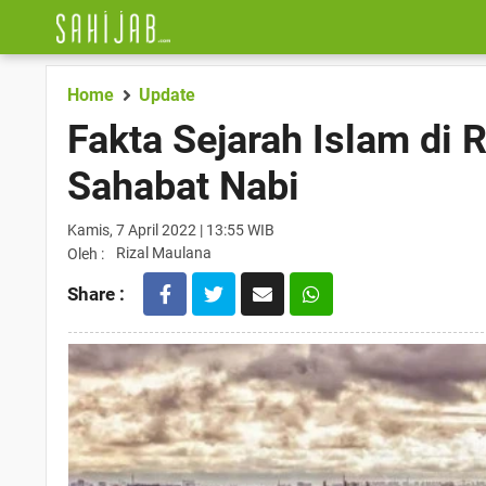
Home
Update
Fakta Sejarah Islam di 
Sahabat Nabi
Kamis, 7 April 2022 | 13:55 WIB
Rizal Maulana
Oleh :
Share :