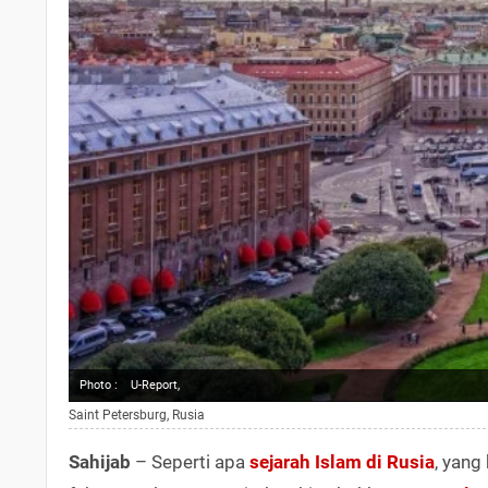
Photo :
U-Report,
Saint Petersburg, Rusia
Sahijab
– Seperti apa
sejarah Islam di Rusia
, yang