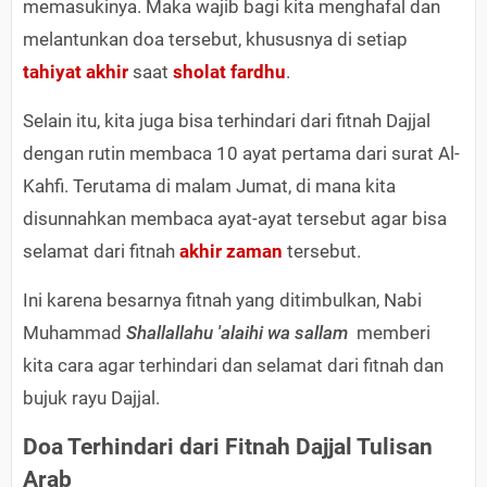
memasukinya. Maka wajib bagi kita menghafal dan
melantunkan doa tersebut, khususnya di setiap
tahiyat akhir
saat
sholat fardhu
.
Selain itu, kita juga bisa terhindari dari fitnah Dajjal
dengan rutin membaca 10 ayat pertama dari surat Al-
Kahfi. Terutama di malam Jumat, di mana kita
disunnahkan membaca ayat-ayat tersebut agar bisa
selamat dari fitnah
akhir zaman
tersebut.
Ini karena besarnya fitnah yang ditimbulkan, Nabi
Muhammad
Shallallahu 'alaihi wa sallam
memberi
kita cara agar terhindari dan selamat dari fitnah dan
bujuk rayu Dajjal.
Doa Terhindari dari Fitnah Dajjal Tulisan
Arab