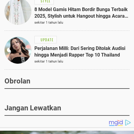
STYLE
8 Model Gamis Hitam Bordir Bunga Terbaik
2025, Stylish untuk Hangout hingga Acara
Semi-Formal
sekitar 1 tahun lalu
UPDATE
Perjalanan Milli: Dari Sering Ditolak Audisi
hingga Menjadi Rapper Top 10 Thailand
sekitar 1 tahun lalu
Obrolan
Jangan Lewatkan