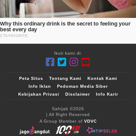
Ikuti kami di:
Peta Situs
Tentang Kami
Kontak Kami
Info Iklan
Pedoman Media Siber
Kebijakan Privasi
Disclaimer
Info Karir
Sahijab
©2026
| All Right Reserved
A Group Member of
VDVC