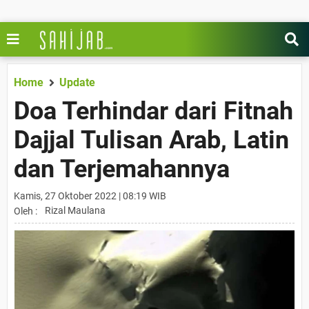
Home
Update
Doa Terhindar dari Fitnah
Dajjal Tulisan Arab, Latin
dan Terjemahannya
Kamis, 27 Oktober 2022 | 08:19 WIB
Rizal Maulana
Oleh :