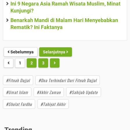
Ini 9 Negara Asia Ramah Wisata Muslim, Minat
Kunjungi?
Benarkah Mandi di Malam Hari Menyebabkan
Rematik? Ini Faktanya
Sebelumnya
Selanjutnya
1
2
3
#Fitnah Dajjal
#Doa Terhindari Dari Fitnah Dajjal
#Umat Islam
#Akhir Zaman
#Sahijab Update
#Sholat Fardhu
#Tahiyat Akhir