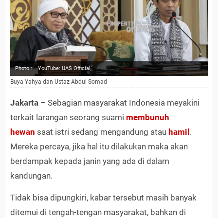
Photo :
YouTube: UAS Official,
Buya Yahya dan Ustaz Abdul Somad
Jakarta
– Sebagian masyarakat Indonesia meyakini
terkait larangan seorang suami
membunuh
hewan
saat istri sedang mengandung atau
hamil
.
Mereka percaya, jika hal itu dilakukan maka akan
berdampak kepada janin yang ada di dalam
kandungan.
Tidak bisa dipungkiri, kabar tersebut masih banyak
ditemui di tengah-tengan masyarakat, bahkan di