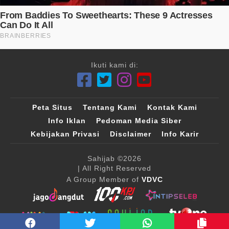
Ikuti kami di:
Peta Situs
Tentang Kami
Kontak Kami
Info Iklan
Pedoman Media Siber
Kebijakan Privasi
Disclaimer
Info Karir
Sahijab
©2026
| All Right Reserved
A Group Member of
VDVC