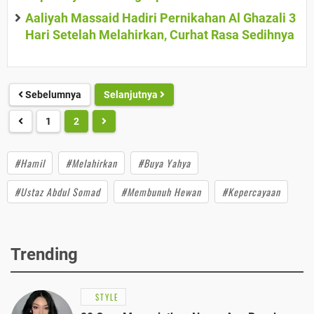
Aaliyah Massaid Hadiri Pernikahan Al Ghazali 3
Hari Setelah Melahirkan, Curhat Rasa Sedihnya
Sebelumnya
Selanjutnya
1
2
#Hamil
#Melahirkan
#Buya Yahya
#Ustaz Abdul Somad
#Membunuh Hewan
#Kepercayaan
Trending
STYLE