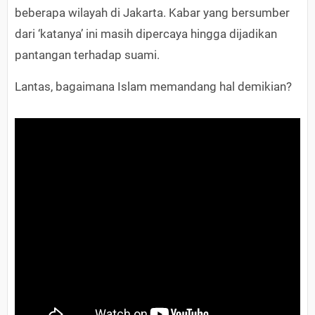
beberapa wilayah di Jakarta. Kabar yang bersumber
dari ‘katanya’ ini masih dipercaya hingga dijadikan
pantangan terhadap suami.
Lantas, bagaimana Islam memandang hal demikian?