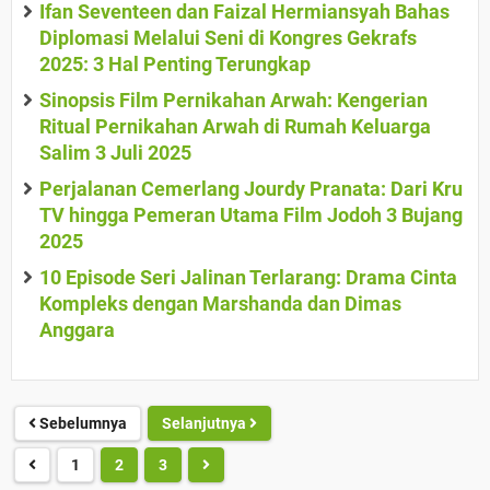
Ifan Seventeen dan Faizal Hermiansyah Bahas
Diplomasi Melalui Seni di Kongres Gekrafs
2025: 3 Hal Penting Terungkap
Sinopsis Film Pernikahan Arwah: Kengerian
Ritual Pernikahan Arwah di Rumah Keluarga
Salim 3 Juli 2025
Perjalanan Cemerlang Jourdy Pranata: Dari Kru
TV hingga Pemeran Utama Film Jodoh 3 Bujang
2025
10 Episode Seri Jalinan Terlarang: Drama Cinta
Kompleks dengan Marshanda dan Dimas
Anggara
Sebelumnya
Selanjutnya
1
2
3