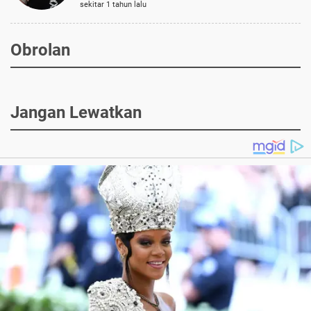
sekitar 1 tahun lalu
Obrolan
Jangan Lewatkan