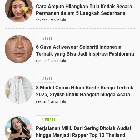
Cara Ampuh Hilangkan Bulu Ketiak Secara
Permanen dalam 5 Langkah Sederhana
sekitar 1 tahun lalu
STYLE
6 Gaya Activewear Selebriti Indonesia
Terbaik yang Bisa Jadi Inspirasi Fashionmu
sekitar 1 tahun lalu
STYLE
8 Model Gamis Hitam Bordir Bunga Terbaik
2025, Stylish untuk Hangout hingga Acara
Semi-Formal
sekitar 1 tahun lalu
UPDATE
Perjalanan Milli: Dari Sering Ditolak Audisi
hingga Menjadi Rapper Top 10 Thailand