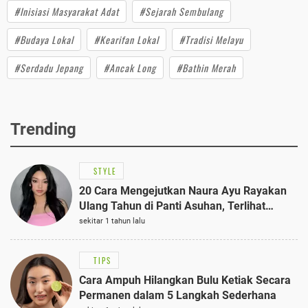
#Inisiasi Masyarakat Adat
#Sejarah Sembulang
#Budaya Lokal
#Kearifan Lokal
#Tradisi Melayu
#Serdadu Jepang
#Ancak Long
#Bathin Merah
Trending
STYLE
20 Cara Mengejutkan Naura Ayu Rayakan
Ulang Tahun di Panti Asuhan, Terlihat
Anggun dengan Kaftan Cokelat
sekitar 1 tahun lalu
TIPS
Cara Ampuh Hilangkan Bulu Ketiak Secara
Permanen dalam 5 Langkah Sederhana