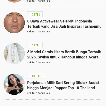
sekitar 1 tahun lalu
STYLE
6 Gaya Activewear Selebriti Indonesia
Terbaik yang Bisa Jadi Inspirasi Fashionmu
sekitar 1 tahun lalu
STYLE
8 Model Gamis Hitam Bordir Bunga Terbaik
2025, Stylish untuk Hangout hingga Acara
Semi-Formal
sekitar 1 tahun lalu
UPDATE
Perjalanan Milli: Dari Sering Ditolak Audisi
hingga Menjadi Rapper Top 10 Thailand
sekitar 1 tahun lalu