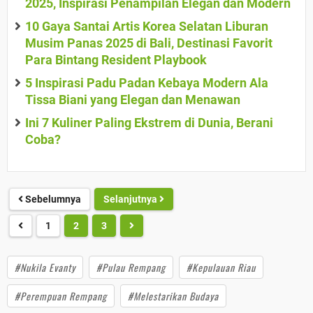
2025, Inspirasi Penampilan Elegan dan Modern
10 Gaya Santai Artis Korea Selatan Liburan
Musim Panas 2025 di Bali, Destinasi Favorit
Para Bintang Resident Playbook
5 Inspirasi Padu Padan Kebaya Modern Ala
Tissa Biani yang Elegan dan Menawan
Ini 7 Kuliner Paling Ekstrem di Dunia, Berani
Coba?
Sebelumnya
Selanjutnya
1
2
3
#Nukila Evanty
#Pulau Rempang
#Kepulauan Riau
#Perempuan Rempang
#Melestarikan Budaya