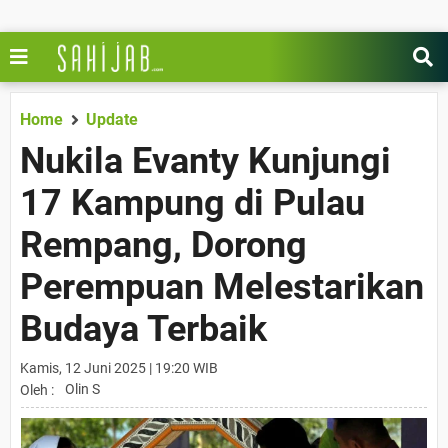
Home
Update
Nukila Evanty Kunjungi
17 Kampung di Pulau
Rempang, Dorong
Perempuan Melestarikan
Budaya Terbaik
Kamis, 12 Juni 2025 | 19:20 WIB
Olin S
Oleh :