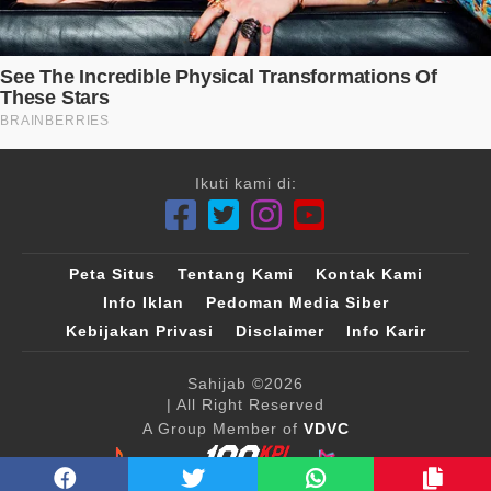
Ikuti kami di:
Peta Situs
Tentang Kami
Kontak Kami
Info Iklan
Pedoman Media Siber
Kebijakan Privasi
Disclaimer
Info Karir
Sahijab
©2026
| All Right Reserved
A Group Member of
VDVC