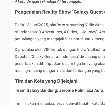
4 kota dengan teknologi AI tercanggih.
_
Pengenalan Reality Show "Galaxy Quest 
Pada 13 Juni 2025, platform streaming Vidio akan 
of Indonesia: 9 Adventures, 4 Cities, 1 Journey". A
petualangan yang mengajak 9 selebriti untuk meng
Diproduksi oleh VIP Emtek dengan Indra Yudhistir
Director, "Galaxy Quest of Indonesia" dirancang u
peserta akan ditempatkan dalam tiga tim yang aka
masing-masing dengan misi dan tantangan yang b
Tim dan Kota yang Dijelajahi
Team Galaxy Bandung: Jerome Polin, Eca Aura
Tim ini akan mengeksplorasi denyut kreatif kota 