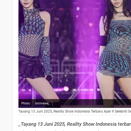
Photo :
Istimewa,
Tayang 13 Juni 2025, Reality Show Indonesia Terbaru Ajak 9 Selebriti S
_Tayang 13 Juni 2025, Reality Show Indonesia terbaru