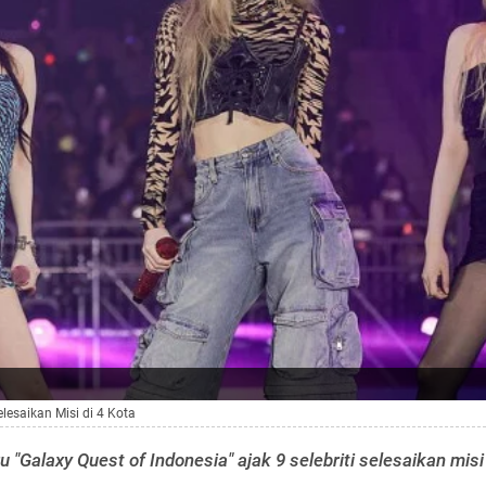
elesaikan Misi di 4 Kota
 "Galaxy Quest of Indonesia" ajak 9 selebriti selesaikan misi 