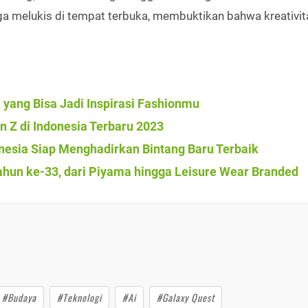
 melukis di tempat terbuka, membuktikan bahwa kreativita
k yang Bisa Jadi Inspirasi Fashionmu
 Z di Indonesia Terbaru 2023
nesia Siap Menghadirkan Bintang Baru Terbaik
ahun ke-33, dari Piyama hingga Leisure Wear Branded
#Budaya
#Teknologi
#Ai
#Galaxy Quest