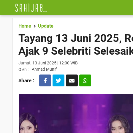
Home
Update
Tayang 13 Juni 2025, R
Ajak 9 Selebriti Selesai
Jumat, 13 Juni 2025 | 12:00 WIB
Ahmad Munif
Oleh :
Share :