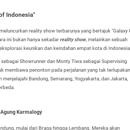
of Indonesia"
meluncurkan reality show terbarunya yang bertajuk "Galaxy
cara ini bukan hanya sekadar
reality show
, melainkan sebuah
eksplorasi keunikan dan keindahan empat kota di Indonesia
a sebagai Showrunner dan Monty Tiwa sebagai Supervising
ntuk membawa penonton pada perjalanan yang tak terlupakan
n menjelajahi Bandung, Semarang, Yogyakarta, dan Jakarta,
erbeda.
, Agung Karmalogy
Bandung, mulai dari Braga hingga Lembang. Mereka akan