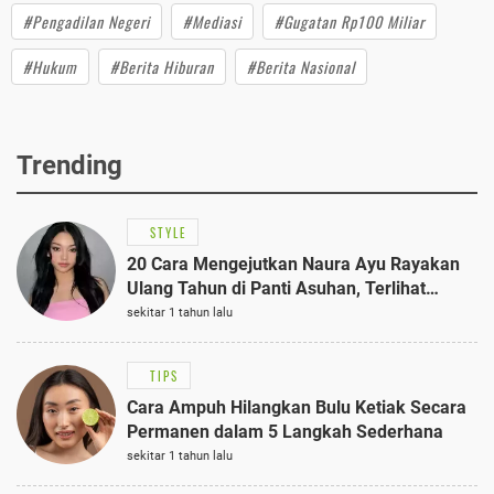
#Pengadilan Negeri
#Mediasi
#Gugatan Rp100 Miliar
#Hukum
#Berita Hiburan
#Berita Nasional
Trending
STYLE
20 Cara Mengejutkan Naura Ayu Rayakan
Ulang Tahun di Panti Asuhan, Terlihat
Anggun dengan Kaftan Cokelat
sekitar 1 tahun lalu
TIPS
Cara Ampuh Hilangkan Bulu Ketiak Secara
Permanen dalam 5 Langkah Sederhana
sekitar 1 tahun lalu