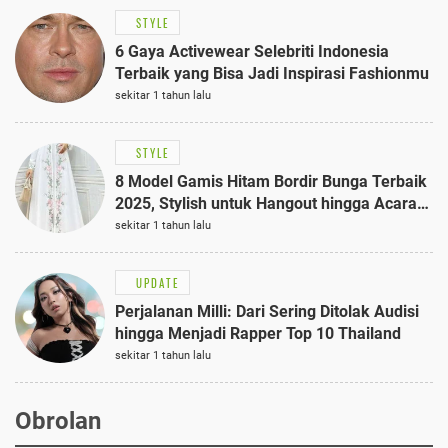
STYLE
6 Gaya Activewear Selebriti Indonesia
Terbaik yang Bisa Jadi Inspirasi Fashionmu
sekitar 1 tahun lalu
STYLE
8 Model Gamis Hitam Bordir Bunga Terbaik
2025, Stylish untuk Hangout hingga Acara
Semi-Formal
sekitar 1 tahun lalu
UPDATE
Perjalanan Milli: Dari Sering Ditolak Audisi
hingga Menjadi Rapper Top 10 Thailand
sekitar 1 tahun lalu
Obrolan