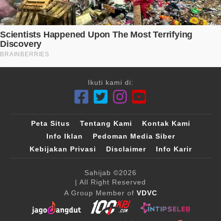
Ikuti kami di:
Peta Situs
Tentang Kami
Kontak Kami
Info Iklan
Pedoman Media Siber
Kebijakan Privasi
Disclaimer
Info Karir
Sahijab
©2026
| All Right Reserved
A Group Member of
VDVC