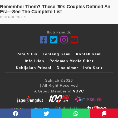
Ikuti kami di:
Peta Situs
Tentang Kami
Kontak Kami
Info Iklan
Pedoman Media Siber
Kebijakan Privasi
Disclaimer
Info Karir
Sahijab
©2026
| All Right Reserved
A Group Member of
VDVC