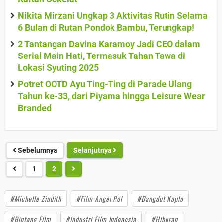
Nikita Mirzani Ungkap 3 Aktivitas Rutin Selama
6 Bulan di Rutan Pondok Bambu, Terungkap!
2 Tantangan Davina Karamoy Jadi CEO dalam
Serial Main Hati, Termasuk Tahan Tawa di
Lokasi Syuting 2025
Potret OOTD Ayu Ting-Ting di Parade Ulang
Tahun ke-33, dari Piyama hingga Leisure Wear
Branded
Sebelumnya
Selanjutnya
1
2
#Michelle Ziudith
#Film Angel Pol
#Dangdut Koplo
#Bintang Film
#Industri Film Indonesia
#Hiburan