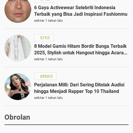
6 Gaya Activewear Selebriti Indonesia
Terbaik yang Bisa Jadi Inspirasi Fashionmu
sekitar 1 tahun lalu
STYLE
8 Model Gamis Hitam Bordir Bunga Terbaik
2025, Stylish untuk Hangout hingga Acara
Semi-Formal
sekitar 1 tahun lalu
UPDATE
Perjalanan Milli: Dari Sering Ditolak Audisi
hingga Menjadi Rapper Top 10 Thailand
sekitar 1 tahun lalu
Obrolan