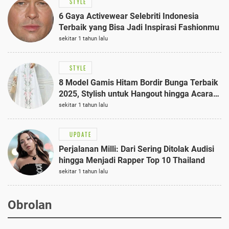
STYLE
6 Gaya Activewear Selebriti Indonesia
Terbaik yang Bisa Jadi Inspirasi Fashionmu
sekitar 1 tahun lalu
STYLE
8 Model Gamis Hitam Bordir Bunga Terbaik
2025, Stylish untuk Hangout hingga Acara
Semi-Formal
sekitar 1 tahun lalu
UPDATE
Perjalanan Milli: Dari Sering Ditolak Audisi
hingga Menjadi Rapper Top 10 Thailand
sekitar 1 tahun lalu
Obrolan