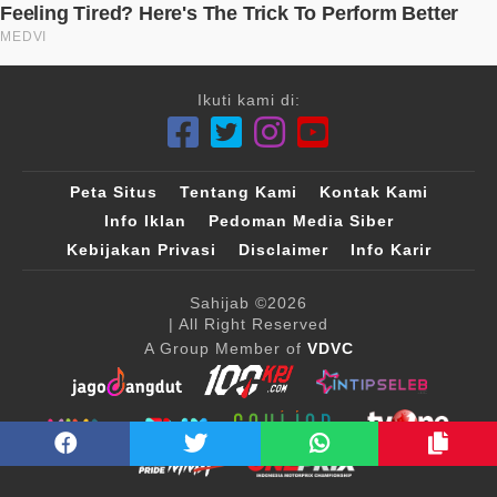
Ikuti kami di:
Peta Situs
Tentang Kami
Kontak Kami
Info Iklan
Pedoman Media Siber
Kebijakan Privasi
Disclaimer
Info Karir
Sahijab
©2026
| All Right Reserved
A Group Member of
VDVC