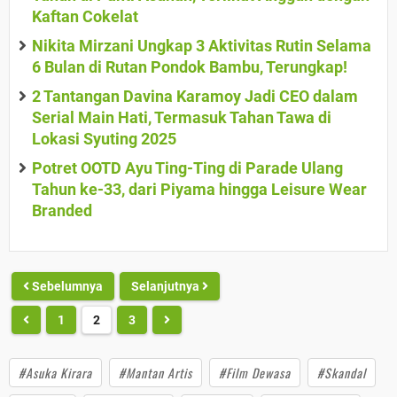
Kaftan Cokelat
Nikita Mirzani Ungkap 3 Aktivitas Rutin Selama
6 Bulan di Rutan Pondok Bambu, Terungkap!
2 Tantangan Davina Karamoy Jadi CEO dalam
Serial Main Hati, Termasuk Tahan Tawa di
Lokasi Syuting 2025
Potret OOTD Ayu Ting-Ting di Parade Ulang
Tahun ke-33, dari Piyama hingga Leisure Wear
Branded
Sebelumnya
Selanjutnya
1
2
3
#Asuka Kirara
#Mantan Artis
#Film Dewasa
#Skandal