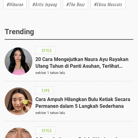
#Hiburan
#Artis Jepang
#The Boyz
#Ebisu Muscats
Trending
STYLE
20 Cara Mengejutkan Naura Ayu Rayakan
Ulang Tahun di Panti Asuhan, Terlihat
Anggun dengan Kaftan Cokelat
sekitar 1 tahun lalu
TIPS
Cara Ampuh Hilangkan Bulu Ketiak Secara
Permanen dalam 5 Langkah Sederhana
sekitar 1 tahun lalu
STYLE