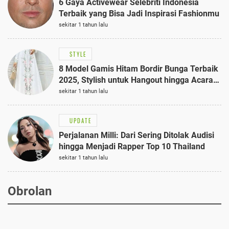
6 Gaya Activewear Selebriti Indonesia
Terbaik yang Bisa Jadi Inspirasi Fashionmu
sekitar 1 tahun lalu
STYLE
8 Model Gamis Hitam Bordir Bunga Terbaik
2025, Stylish untuk Hangout hingga Acara
Semi-Formal
sekitar 1 tahun lalu
UPDATE
Perjalanan Milli: Dari Sering Ditolak Audisi
hingga Menjadi Rapper Top 10 Thailand
sekitar 1 tahun lalu
Obrolan