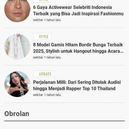
6 Gaya Activewear Selebriti Indonesia
Terbaik yang Bisa Jadi Inspirasi Fashionmu
sekitar 1 tahun lalu
STYLE
8 Model Gamis Hitam Bordir Bunga Terbaik
2025, Stylish untuk Hangout hingga Acara
Semi-Formal
sekitar 1 tahun lalu
UPDATE
Perjalanan Milli: Dari Sering Ditolak Audisi
hingga Menjadi Rapper Top 10 Thailand
sekitar 1 tahun lalu
Obrolan