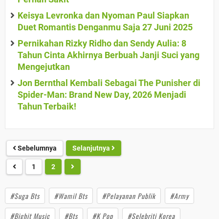
Keisya Levronka dan Nyoman Paul Siapkan
Duet Romantis Denganmu Saja 27 Juni 2025
Pernikahan Rizky Ridho dan Sendy Aulia: 8
Tahun Cinta Akhirnya Berbuah Janji Suci yang
Mengejutkan
Jon Bernthal Kembali Sebagai The Punisher di
Spider-Man: Brand New Day, 2026 Menjadi
Tahun Terbaik!
Sebelumnya
Selanjutnya
1
2
#Suga Bts
#Wamil Bts
#Pelayanan Publik
#Army
#Bighit Music
#Bts
#K Pop
#Selebriti Korea