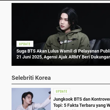
UPDATE
Suga BTS Akan Lulus Wamil di Pelayanan Publ
21 Juni 2025, Agensi Ajak ARMY Beri Dukunga
dari Jauh
Selebriti Korea
UPDATE
Jungkook BTS dan Kontrove
Topi: 5 Fakta Terbaru yang W