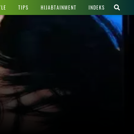
YLE
TIPS
HIJABTAINMENT
INDEKS