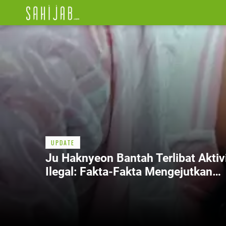
UPDATE
Ju Haknyeon Bantah Terlibat Aktiv
Ilegal: Fakta-Fakta Mengejutkan
Dalam 5 Poin