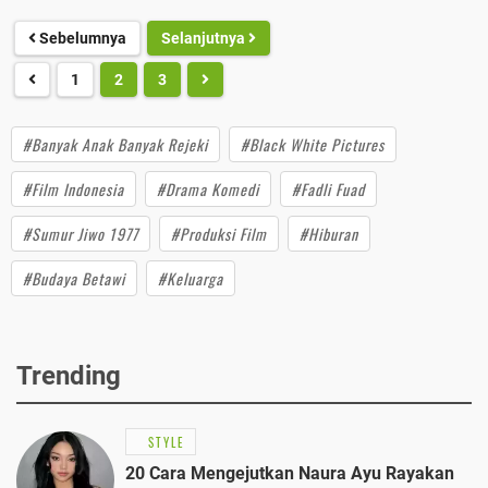
Sebelumnya
Selanjutnya
1
2
3
#Banyak Anak Banyak Rejeki
#Black White Pictures
#Film Indonesia
#Drama Komedi
#Fadli Fuad
#Sumur Jiwo 1977
#Produksi Film
#Hiburan
#Budaya Betawi
#Keluarga
Trending
STYLE
20 Cara Mengejutkan Naura Ayu Rayakan