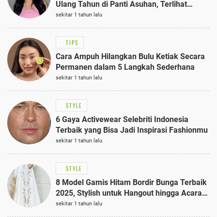
Ulang Tahun di Panti Asuhan, Terlihat
Anggun dengan Kaftan Cokelat
sekitar 1 tahun lalu
TIPS
Cara Ampuh Hilangkan Bulu Ketiak Secara
Permanen dalam 5 Langkah Sederhana
sekitar 1 tahun lalu
STYLE
6 Gaya Activewear Selebriti Indonesia
Terbaik yang Bisa Jadi Inspirasi Fashionmu
sekitar 1 tahun lalu
STYLE
8 Model Gamis Hitam Bordir Bunga Terbaik
2025, Stylish untuk Hangout hingga Acara
Semi-Formal
sekitar 1 tahun lalu