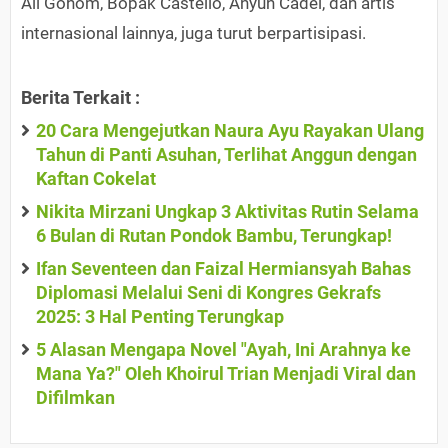
Ali Gohom, Bopak Castello, Anyun Cadel, dan artis
internasional lainnya, juga turut berpartisipasi.
Berita Terkait :
20 Cara Mengejutkan Naura Ayu Rayakan Ulang
Tahun di Panti Asuhan, Terlihat Anggun dengan
Kaftan Cokelat
Nikita Mirzani Ungkap 3 Aktivitas Rutin Selama
6 Bulan di Rutan Pondok Bambu, Terungkap!
Ifan Seventeen dan Faizal Hermiansyah Bahas
Diplomasi Melalui Seni di Kongres Gekrafs
2025: 3 Hal Penting Terungkap
5 Alasan Mengapa Novel "Ayah, Ini Arahnya ke
Mana Ya?" Oleh Khoirul Trian Menjadi Viral dan
Difilmkan