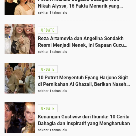
Nikah Alyssa, 16 Fakta Menarik yang
Wajib Tahu
sekitar 1 tahun lalu
UPDATE
Reza Artamevia dan Angelina Sondakh
Resmi Menjadi Nenek, Ini Sapaan Cucu
Pertama Mereka 2025
sekitar 1 tahun lalu
UPDATE
10 Potret Menyentuh Eyang Harjono Sigit
di Pernikahan Al Ghazali, Berikan Nasehat
Bijak
sekitar 1 tahun lalu
UPDATE
Kenangan Gustiwiw dari Ibunda: 10 Cerita
Bahagia dan Inspiratif yang Mengharukan
sekitar 1 tahun lalu