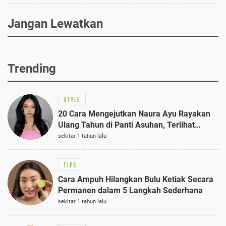
Jangan Lewatkan
Trending
STYLE
20 Cara Mengejutkan Naura Ayu Rayakan
Ulang Tahun di Panti Asuhan, Terlihat
Anggun dengan Kaftan Cokelat
sekitar 1 tahun lalu
TIPS
Cara Ampuh Hilangkan Bulu Ketiak Secara
Permanen dalam 5 Langkah Sederhana
sekitar 1 tahun lalu