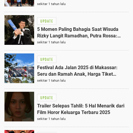
Siap Tayang di 2025
sekitar 1 tahun lalu
UPDATE
5 Momen Paling Bahagia Saat Wisuda
Rizky Langit Ramadhan, Putra Rossa:
Terbaik dan Mengharukan
sekitar 1 tahun lalu
UPDATE
Festival Ada Jalan 2025 di Makassar:
Seru dan Ramah Anak, Harga Tiket
Terbaik
sekitar 1 tahun lalu
UPDATE
Trailer Selepas Tahlil: 5 Hal Menarik dari
Film Horor Keluarga Terbaru 2025
sekitar 1 tahun lalu