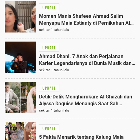
UPDATE
Momen Manis Shafeea Ahmad Salim
Menyapa Maia Estianty di Pernikahan Al
Ghazali 2025
sekitar 1 tahun lalu
UPDATE
Ahmad Dhani: 7 Anak dan Perjalanan
Karier Legendarisnya di Dunia Musik dan
Politik
sekitar 1 tahun lalu
UPDATE
Detik-Detik Mengharukan: Al Ghazali dan
Alyssa Daguise Menangis Saat Sah
Menjadi Pasutri 2025
sekitar 1 tahun lalu
UPDATE
5 Fakta Menarik tentang Kalung Maia