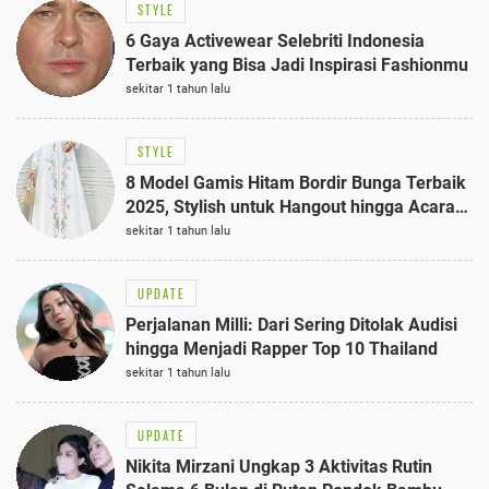
STYLE
6 Gaya Activewear Selebriti Indonesia
Terbaik yang Bisa Jadi Inspirasi Fashionmu
sekitar 1 tahun lalu
STYLE
8 Model Gamis Hitam Bordir Bunga Terbaik
2025, Stylish untuk Hangout hingga Acara
Semi-Formal
sekitar 1 tahun lalu
UPDATE
Perjalanan Milli: Dari Sering Ditolak Audisi
hingga Menjadi Rapper Top 10 Thailand
sekitar 1 tahun lalu
UPDATE
Nikita Mirzani Ungkap 3 Aktivitas Rutin