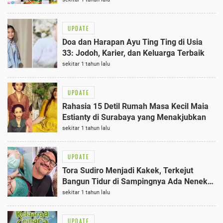
UPDATE
Doa dan Harapan Ayu Ting Ting di Usia
33: Jodoh, Karier, dan Keluarga Terbaik
sekitar 1 tahun lalu
UPDATE
Rahasia 15 Detil Rumah Masa Kecil Maia
Estianty di Surabaya yang Menakjubkan
sekitar 1 tahun lalu
UPDATE
Tora Sudiro Menjadi Kakek, Terkejut
Bangun Tidur di Sampingnya Ada Nenek-
Nenek: 23 Fakta Menarik
sekitar 1 tahun lalu
UPDATE