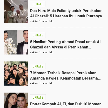
UPDATE
Doa Haru Maia Estianty untuk Pernikahan
Al Ghazali: 5 Harapan Ibu untuk Putranya
sekitar 1 tahun lalu
UPDATE
5 Nasihat Penting Ahmad Dhani untuk Al
Ghazali dan Alyssa di Pernikahan
Putranya
sekitar 1 tahun lalu
UPDATE
7 Momen Terbaik Resepsi Pernikahan
Amanda Rawles, Kehangatan Bersama
Ayah Australia
sekitar 1 tahun lalu
UPDATE
Potret Kompak Al, El, dan Dul: 10 Momen