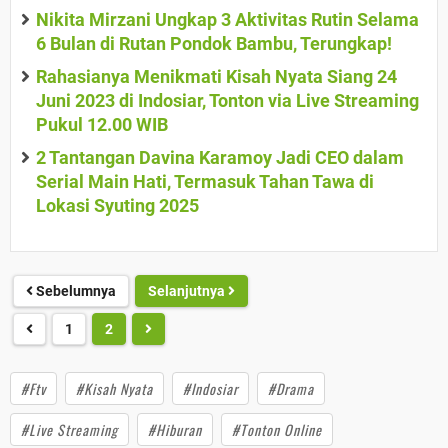
Nikita Mirzani Ungkap 3 Aktivitas Rutin Selama
6 Bulan di Rutan Pondok Bambu, Terungkap!
Rahasianya Menikmati Kisah Nyata Siang 24
Juni 2023 di Indosiar, Tonton via Live Streaming
Pukul 12.00 WIB
2 Tantangan Davina Karamoy Jadi CEO dalam
Serial Main Hati, Termasuk Tahan Tawa di
Lokasi Syuting 2025
Sebelumnya
Selanjutnya
1
2
#Ftv
#Kisah Nyata
#Indosiar
#Drama
#Live Streaming
#Hiburan
#Tonton Online