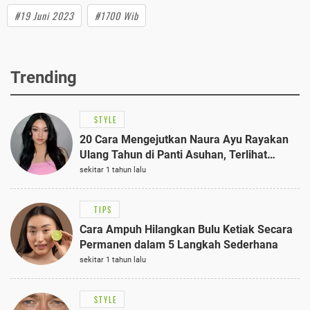
#19 Juni 2023
#1700 Wib
Trending
STYLE
20 Cara Mengejutkan Naura Ayu Rayakan
Ulang Tahun di Panti Asuhan, Terlihat
Anggun dengan Kaftan Cokelat
sekitar 1 tahun lalu
TIPS
Cara Ampuh Hilangkan Bulu Ketiak Secara
Permanen dalam 5 Langkah Sederhana
sekitar 1 tahun lalu
STYLE