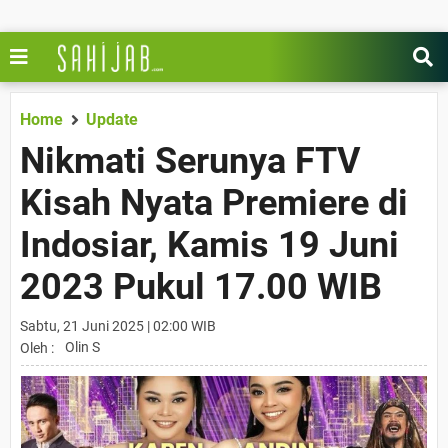
Home
Update
Nikmati Serunya FTV
Kisah Nyata Premiere di
Indosiar, Kamis 19 Juni
2023 Pukul 17.00 WIB
Sabtu, 21 Juni 2025 | 02:00 WIB
Olin S
Oleh :