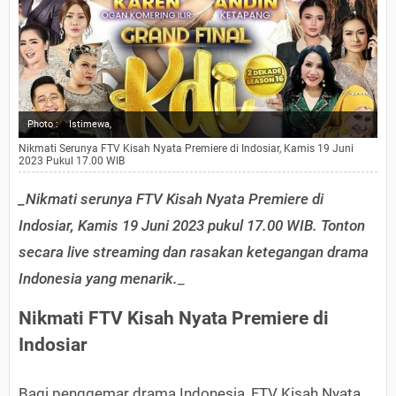
Photo :
Istimewa,
Nikmati Serunya FTV Kisah Nyata Premiere di Indosiar, Kamis 19 Juni
2023 Pukul 17.00 WIB
_Nikmati serunya FTV Kisah Nyata Premiere di
Indosiar, Kamis 19 Juni 2023 pukul 17.00 WIB. Tonton
secara live streaming dan rasakan ketegangan drama
Indonesia yang menarik.
_
Nikmati FTV Kisah Nyata Premiere di
Indosiar
Bagi penggemar drama Indonesia, FTV Kisah Nyata