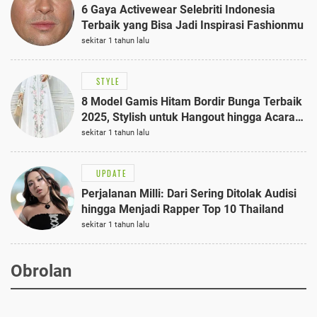
6 Gaya Activewear Selebriti Indonesia
Terbaik yang Bisa Jadi Inspirasi Fashionmu
sekitar 1 tahun lalu
STYLE
8 Model Gamis Hitam Bordir Bunga Terbaik
2025, Stylish untuk Hangout hingga Acara
Semi-Formal
sekitar 1 tahun lalu
UPDATE
Perjalanan Milli: Dari Sering Ditolak Audisi
hingga Menjadi Rapper Top 10 Thailand
sekitar 1 tahun lalu
Obrolan