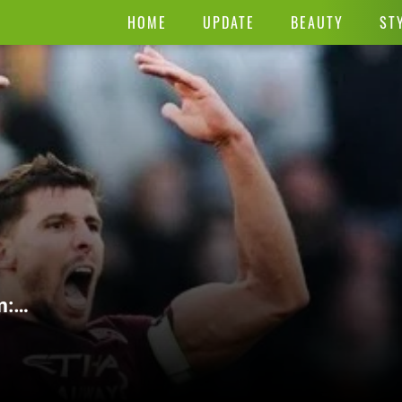
HOME
UPDATE
BEAUTY
ST
m:
jadi