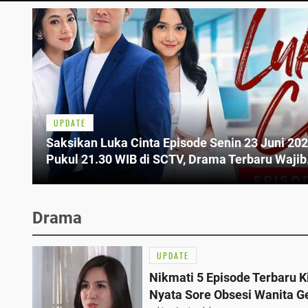
UPDATE
Saksikan Luka Cinta Episode Senin 23 Juni 20
Pukul 21.30 WIB di SCTV, Drama Terbaru Wajib
Tahu
Drama
UPDATE
Nikmati 5 Episode Terbaru K
Nyata Sore Obsesi Wanita 