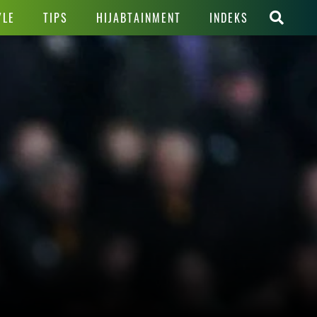
YLE
TIPS
HIJABTAINMENT
INDEKS