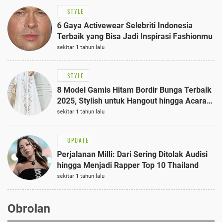
STYLE
6 Gaya Activewear Selebriti Indonesia
Terbaik yang Bisa Jadi Inspirasi Fashionmu
sekitar 1 tahun lalu
STYLE
8 Model Gamis Hitam Bordir Bunga Terbaik
2025, Stylish untuk Hangout hingga Acara
Semi-Formal
sekitar 1 tahun lalu
UPDATE
Perjalanan Milli: Dari Sering Ditolak Audisi
hingga Menjadi Rapper Top 10 Thailand
sekitar 1 tahun lalu
Obrolan