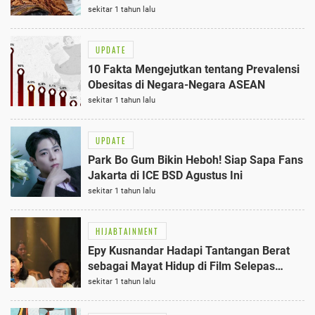
Dirawat
sekitar 1 tahun lalu
UPDATE
10 Fakta Mengejutkan tentang Prevalensi
Obesitas di Negara-Negara ASEAN
sekitar 1 tahun lalu
UPDATE
Park Bo Gum Bikin Heboh! Siap Sapa Fans
Jakarta di ICE BSD Agustus Ini
sekitar 1 tahun lalu
HIJABTAINMENT
Epy Kusnandar Hadapi Tantangan Berat
sebagai Mayat Hidup di Film Selepas
Tahlil: 5 Fakta Menarik
sekitar 1 tahun lalu