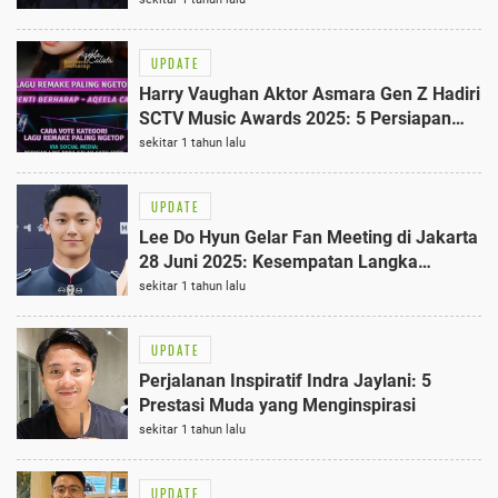
UPDATE
Harry Vaughan Aktor Asmara Gen Z Hadiri
SCTV Music Awards 2025: 5 Persiapan
Penting Sebelum Tampil!
sekitar 1 tahun lalu
UPDATE
Lee Do Hyun Gelar Fan Meeting di Jakarta
28 Juni 2025: Kesempatan Langka
Bertemu Aktor Favorit
sekitar 1 tahun lalu
UPDATE
Perjalanan Inspiratif Indra Jaylani: 5
Prestasi Muda yang Menginspirasi
sekitar 1 tahun lalu
UPDATE