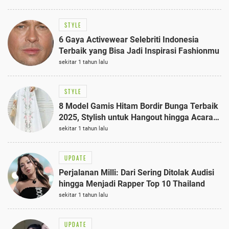
STYLE
6 Gaya Activewear Selebriti Indonesia
Terbaik yang Bisa Jadi Inspirasi Fashionmu
sekitar 1 tahun lalu
STYLE
8 Model Gamis Hitam Bordir Bunga Terbaik
2025, Stylish untuk Hangout hingga Acara
Semi-Formal
sekitar 1 tahun lalu
UPDATE
Perjalanan Milli: Dari Sering Ditolak Audisi
hingga Menjadi Rapper Top 10 Thailand
sekitar 1 tahun lalu
UPDATE