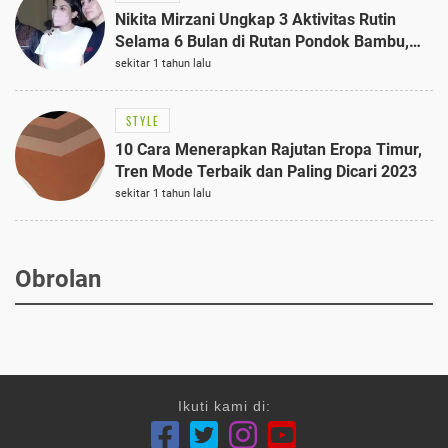
Nikita Mirzani Ungkap 3 Aktivitas Rutin
Selama 6 Bulan di Rutan Pondok Bambu,
Terungkap!
sekitar 1 tahun lalu
STYLE
10 Cara Menerapkan Rajutan Eropa Timur,
Tren Mode Terbaik dan Paling Dicari 2023
sekitar 1 tahun lalu
Obrolan
Ikuti kami di: