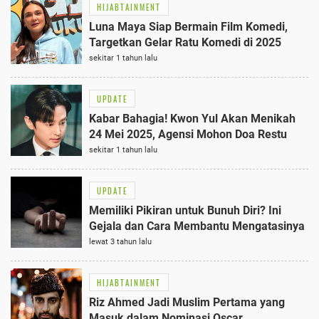
HIJABTAINMENT
Luna Maya Siap Bermain Film Komedi,
Targetkan Gelar Ratu Komedi di 2025
sekitar 1 tahun lalu
UPDATE
Kabar Bahagia! Kwon Yul Akan Menikah
24 Mei 2025, Agensi Mohon Doa Restu
sekitar 1 tahun lalu
UPDATE
Memiliki Pikiran untuk Bunuh Diri? Ini
Gejala dan Cara Membantu Mengatasinya
lewat 3 tahun lalu
HIJABTAINMENT
Riz Ahmed Jadi Muslim Pertama yang
Masuk dalam Nominasi Oscar