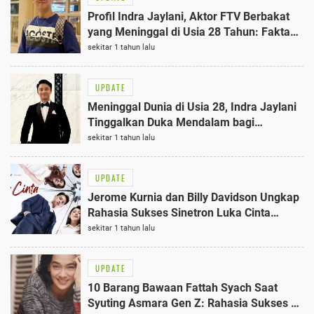
Profil Indra Jaylani, Aktor FTV Berbakat
yang Meninggal di Usia 28 Tahun: Fakta
dan Prestasinya
sekitar 1 tahun lalu
UPDATE
Meninggal Dunia di Usia 28, Indra Jaylani
Tinggalkan Duka Mendalam bagi
Penggemar
sekitar 1 tahun lalu
UPDATE
Jerome Kurnia dan Billy Davidson Ungkap
Rahasia Sukses Sinetron Luka Cinta
Melewati 250 Episode
sekitar 1 tahun lalu
UPDATE
10 Barang Bawaan Fattah Syach Saat
Syuting Asmara Gen Z: Rahasia Sukses di