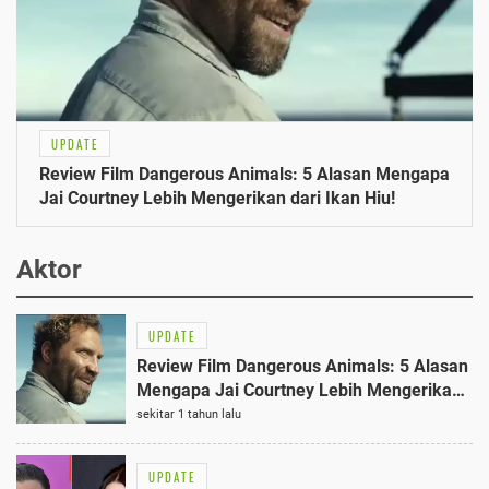
UPDATE
Review Film Dangerous Animals: 5 Alasan Mengapa
Jai Courtney Lebih Mengerikan dari Ikan Hiu!
Aktor
UPDATE
Review Film Dangerous Animals: 5 Alasan
Mengapa Jai Courtney Lebih Mengerikan
dari Ikan Hiu!
sekitar 1 tahun lalu
UPDATE