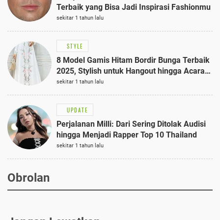
Terbaik yang Bisa Jadi Inspirasi Fashionmu
sekitar 1 tahun lalu
STYLE
8 Model Gamis Hitam Bordir Bunga Terbaik
2025, Stylish untuk Hangout hingga Acara
Semi-Formal
sekitar 1 tahun lalu
UPDATE
Perjalanan Milli: Dari Sering Ditolak Audisi
hingga Menjadi Rapper Top 10 Thailand
sekitar 1 tahun lalu
Obrolan