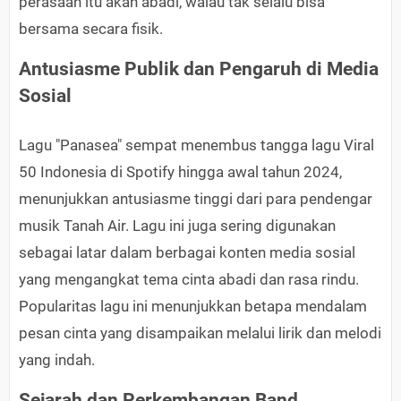
perasaan itu akan abadi, walau tak selalu bisa
bersama secara fisik.
Antusiasme Publik dan Pengaruh di Media
Sosial
Lagu "Panasea" sempat menembus tangga lagu Viral
50 Indonesia di Spotify hingga awal tahun 2024,
menunjukkan antusiasme tinggi dari para pendengar
musik Tanah Air. Lagu ini juga sering digunakan
sebagai latar dalam berbagai konten media sosial
yang mengangkat tema cinta abadi dan rasa rindu.
Popularitas lagu ini menunjukkan betapa mendalam
pesan cinta yang disampaikan melalui lirik dan melodi
yang indah.
Sejarah dan Perkembangan Band