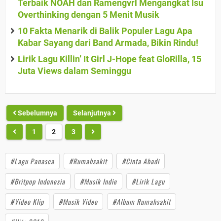
Terbaik NOAH dan Ramengvrl Mengangkat Isu
Overthinking dengan 5 Menit Musik
10 Fakta Menarik di Balik Populer Lagu Apa
Kabar Sayang dari Band Armada, Bikin Rindu!
Lirik Lagu Killin’ It Girl J-Hope feat GloRilla, 15
Juta Views dalam Seminggu
Sebelumnya
Selanjutnya
1
2
3
#Lagu Panasea
#Rumahsakit
#Cinta Abadi
#Britpop Indonesia
#Musik Indie
#Lirik Lagu
#Video Klip
#Musik Video
#Album Rumahsakit