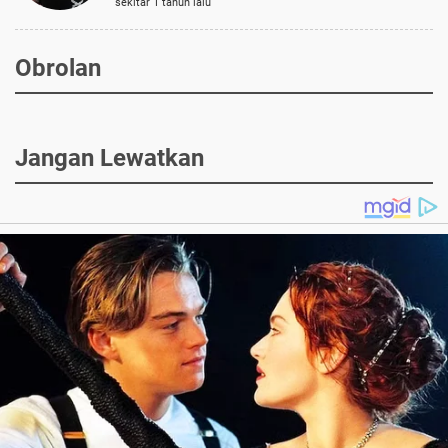
sekitar 1 tahun lalu
Obrolan
Jangan Lewatkan