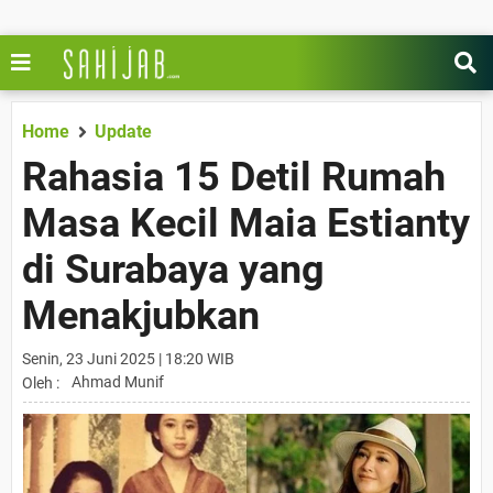
Home
Update
Rahasia 15 Detil Rumah
Masa Kecil Maia Estianty
di Surabaya yang
Menakjubkan
Senin, 23 Juni 2025 | 18:20 WIB
Ahmad Munif
Oleh :