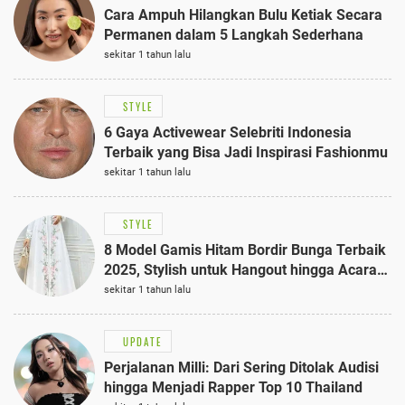
Cara Ampuh Hilangkan Bulu Ketiak Secara
Permanen dalam 5 Langkah Sederhana
sekitar 1 tahun lalu
STYLE
6 Gaya Activewear Selebriti Indonesia
Terbaik yang Bisa Jadi Inspirasi Fashionmu
sekitar 1 tahun lalu
STYLE
8 Model Gamis Hitam Bordir Bunga Terbaik
2025, Stylish untuk Hangout hingga Acara
Semi-Formal
sekitar 1 tahun lalu
UPDATE
Perjalanan Milli: Dari Sering Ditolak Audisi
hingga Menjadi Rapper Top 10 Thailand