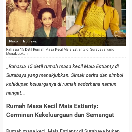
Photo :
Istimewa,
Rahasia 15 Detil Rumah Masa Kecil Maia Estianty di Surabaya yang
Menakjubkan
_Rahasia 15 detil rumah masa kecil Maia Estianty di
Surabaya yang menakjubkan. Simak cerita dan simbol
kehidupan keluarganya di rumah sederhana namun
hangat.
_
Rumah Masa Kecil Maia Estianty:
Cerminan Kekeluargaan dan Semangat
Rumah masa kecil Maia Estianty di Surabaya bukan