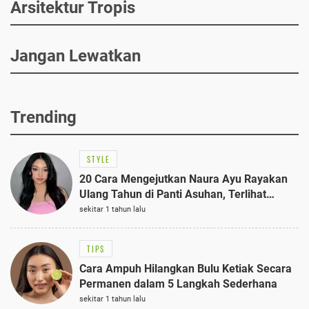
Arsitektur Tropis
Jangan Lewatkan
Trending
STYLE
20 Cara Mengejutkan Naura Ayu Rayakan
Ulang Tahun di Panti Asuhan, Terlihat
Anggun dengan Kaftan Cokelat
sekitar 1 tahun lalu
TIPS
Cara Ampuh Hilangkan Bulu Ketiak Secara
Permanen dalam 5 Langkah Sederhana
sekitar 1 tahun lalu