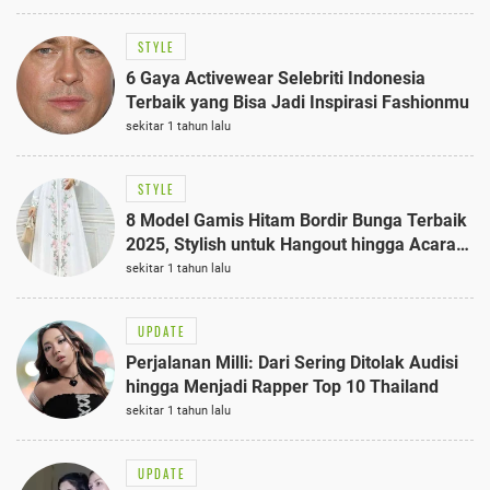
STYLE
6 Gaya Activewear Selebriti Indonesia
Terbaik yang Bisa Jadi Inspirasi Fashionmu
sekitar 1 tahun lalu
STYLE
8 Model Gamis Hitam Bordir Bunga Terbaik
2025, Stylish untuk Hangout hingga Acara
Semi-Formal
sekitar 1 tahun lalu
UPDATE
Perjalanan Milli: Dari Sering Ditolak Audisi
hingga Menjadi Rapper Top 10 Thailand
sekitar 1 tahun lalu
UPDATE