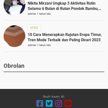
Nikita Mirzani Ungkap 3 Aktivitas Rutin
Selama 6 Bulan di Rutan Pondok Bambu,
Terungkap!
sekitar 1 tahun lalu
STYLE
10 Cara Menerapkan Rajutan Eropa Timur,
Tren Mode Terbaik dan Paling Dicari 2023
sekitar 1 tahun lalu
Obrolan
Ikuti kami di: