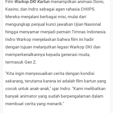
Film
Warkop DKI Kartun
menampilkan animasi Dono,
Kasino, dan Indro sebagai agen rahasia CHIIPS.
Mereka menjalani berbagai misi, mulai dari
mengungkap penjual kunci jawaban Ujian Nasional
hingga menyamar menjadi pemain Timnas Indonesia.
Indro Warkop menjelaskan bahwa film ini hadir
dengan tujuan melanjutkan legasi Warkop DKI dan
memperkenalkannya kepada generasi muda,
termasuk Gen Z.
"Kita ingin menyesuaikan cerita dengan kondisi
sekarang, terutama karena ini adalah film kartun yang
cocok untuk anak-anak," ujar Indro. "Kami melibatkan
banyak animator yang sudah berpengalaman dalam
membuat cerita yang menarik."