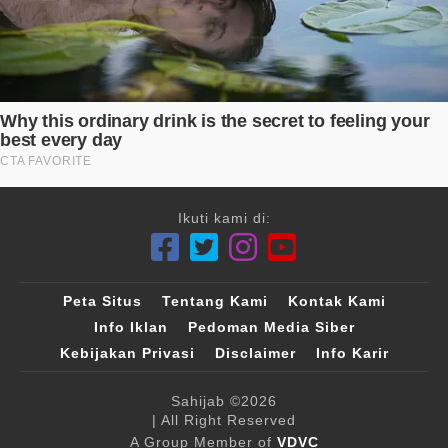
Ikuti kami di:
Peta Situs
Tentang Kami
Kontak Kami
Info Iklan
Pedoman Media Siber
Kebijakan Privasi
Disclaimer
Info Karir
Sahijab
©2026
| All Right Reserved
A Group Member of
VDVC