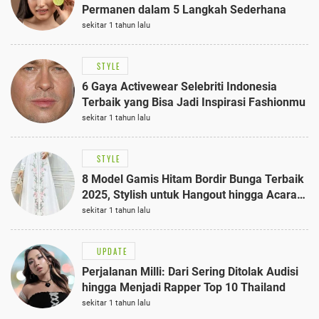
Permanen dalam 5 Langkah Sederhana
sekitar 1 tahun lalu
STYLE
6 Gaya Activewear Selebriti Indonesia
Terbaik yang Bisa Jadi Inspirasi Fashionmu
sekitar 1 tahun lalu
STYLE
8 Model Gamis Hitam Bordir Bunga Terbaik
2025, Stylish untuk Hangout hingga Acara
Semi-Formal
sekitar 1 tahun lalu
UPDATE
Perjalanan Milli: Dari Sering Ditolak Audisi
hingga Menjadi Rapper Top 10 Thailand
sekitar 1 tahun lalu