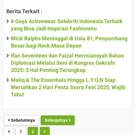
Berita Terkait :
6 Gaya Activewear Selebriti Indonesia Terbaik
yang Bisa Jadi Inspirasi Fashionmu
Mick Ralphs Meninggal di Usia 81, Penyumbang
Besar bagi Rock Masa Depan
Ifan Seventeen dan Faizal Hermiansyah Bahas
Diplomasi Melalui Seni di Kongres Gekrafs
2025: 3 Hal Penting Terungkap
Maliq & The Essentials Hingga L.Y.O.N Siap
Meriahkan 2 Hari Pesta Svara Fest 2025, Wajib
Tahu!
Sebelumnya
Selanjutnya
1
2