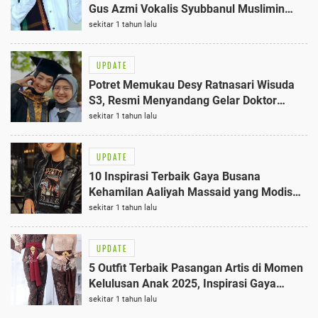
Gus Azmi Vokalis Syubbanul Muslimin
yang Multitalenta
sekitar 1 tahun lalu
UPDATE
Potret Memukau Desy Ratnasari Wisuda
S3, Resmi Menyandang Gelar Doktor
Psikologi 2025
sekitar 1 tahun lalu
UPDATE
10 Inspirasi Terbaik Gaya Busana
Kehamilan Aaliyah Massaid yang Modis
dan Elegan
sekitar 1 tahun lalu
UPDATE
5 Outfit Terbaik Pasangan Artis di Momen
Kelulusan Anak 2025, Inspirasi Gaya
Terbaru
sekitar 1 tahun lalu