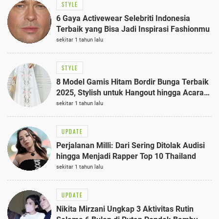
STYLE
6 Gaya Activewear Selebriti Indonesia
Terbaik yang Bisa Jadi Inspirasi Fashionmu
sekitar 1 tahun lalu
STYLE
8 Model Gamis Hitam Bordir Bunga Terbaik
2025, Stylish untuk Hangout hingga Acara
Semi-Formal
sekitar 1 tahun lalu
UPDATE
Perjalanan Milli: Dari Sering Ditolak Audisi
hingga Menjadi Rapper Top 10 Thailand
sekitar 1 tahun lalu
UPDATE
Nikita Mirzani Ungkap 3 Aktivitas Rutin