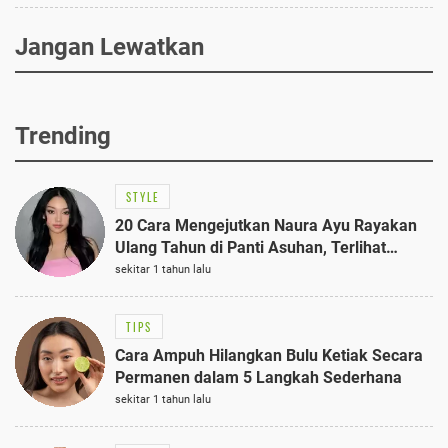
Jangan Lewatkan
Trending
STYLE
20 Cara Mengejutkan Naura Ayu Rayakan
Ulang Tahun di Panti Asuhan, Terlihat
Anggun dengan Kaftan Cokelat
sekitar 1 tahun lalu
TIPS
Cara Ampuh Hilangkan Bulu Ketiak Secara
Permanen dalam 5 Langkah Sederhana
sekitar 1 tahun lalu