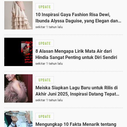
UPDATE
10 Inspirasi Gaya Fashion Risa Dewi,
Ibunda Alyssa Daguise, yang Elegan dan
Stylish di Usia 57 Tahun
sekitar 1 tahun lalu
UPDATE
8 Alasan Mengapa Lirik Mata Air dari
Hindia Sangat Penting untuk Diri Sendiri
sekitar 1 tahun lalu
UPDATE
Meiska Siapkan Lagu Baru untuk Rilis di
Akhir Juni 2025, Inspirasi Datang Tepat
Waktu
sekitar 1 tahun lalu
UPDATE
Mengungkap 10 Fakta Menarik tentang