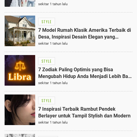
sekitar 1 tahun lalu
STYLE
7 Model Rumah Klasik Amerika Terbaik di
Desa, Inspirasi Desain Elegan yang
Timeless
sekitar 1 tahun lalu
STYLE
7 Zodiak Paling Optimis yang Bisa
Mengubah Hidup Anda Menjadi Lebih Baik
dan Cerah
sekitar 1 tahun lalu
STYLE
7 Inspirasi Terbaik Rambut Pendek
Berlayer untuk Tampil Stylish dan Modern
sekitar 1 tahun lalu