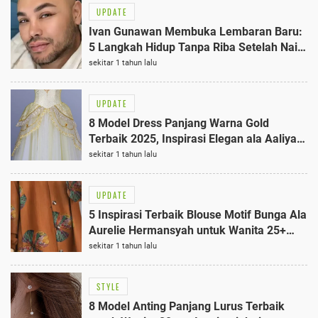
UPDATE
Ivan Gunawan Membuka Lembaran Baru:
5 Langkah Hidup Tanpa Riba Setelah Naik
Haji
sekitar 1 tahun lalu
UPDATE
8 Model Dress Panjang Warna Gold
Terbaik 2025, Inspirasi Elegan ala Aaliyah
Massaid
sekitar 1 tahun lalu
UPDATE
5 Inspirasi Terbaik Blouse Motif Bunga Ala
Aurelie Hermansyah untuk Wanita 25+
Tahun
sekitar 1 tahun lalu
STYLE
8 Model Anting Panjang Lurus Terbaik