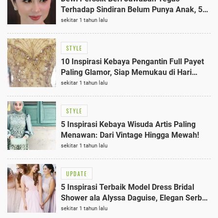
Terhadap Sindiran Belum Punya Anak, 5
Fakta Menarik Terungkap
sekitar 1 tahun lalu
STYLE
10 Inspirasi Kebaya Pengantin Full Payet
Paling Glamor, Siap Memukau di Hari
Pernikahan
sekitar 1 tahun lalu
STYLE
5 Inspirasi Kebaya Wisuda Artis Paling
Menawan: Dari Vintage Hingga Mewah!
sekitar 1 tahun lalu
UPDATE
5 Inspirasi Terbaik Model Dress Bridal
Shower ala Alyssa Daguise, Elegan Serba
Hitam
sekitar 1 tahun lalu