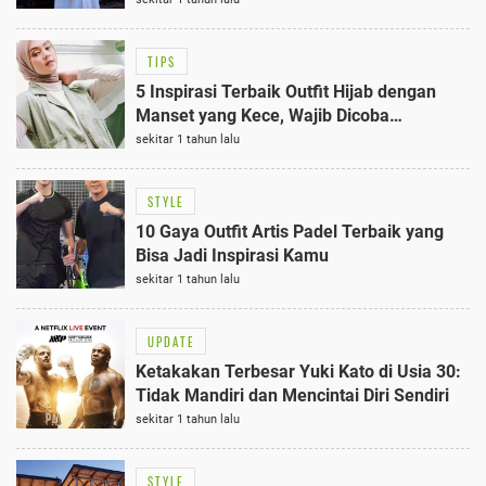
TIPS
5 Inspirasi Terbaik Outfit Hijab dengan
Manset yang Kece, Wajib Dicoba
Stylovers!
sekitar 1 tahun lalu
STYLE
10 Gaya Outfit Artis Padel Terbaik yang
Bisa Jadi Inspirasi Kamu
sekitar 1 tahun lalu
UPDATE
Ketakakan Terbesar Yuki Kato di Usia 30:
Tidak Mandiri dan Mencintai Diri Sendiri
sekitar 1 tahun lalu
STYLE