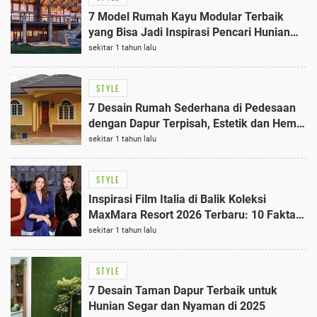
7 Model Rumah Kayu Modular Terbaik
yang Bisa Jadi Inspirasi Pencari Hunian
Modern
sekitar 1 tahun lalu
STYLE
7 Desain Rumah Sederhana di Pedesaan
dengan Dapur Terpisah, Estetik dan Hemat
Biaya
sekitar 1 tahun lalu
STYLE
Inspirasi Film Italia di Balik Koleksi
MaxMara Resort 2026 Terbaru: 10 Fakta
Menarik
sekitar 1 tahun lalu
STYLE
7 Desain Taman Dapur Terbaik untuk
Hunian Segar dan Nyaman di 2025