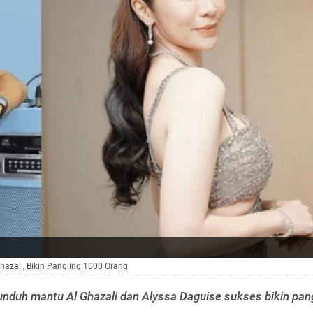
azali, Bikin Pangling 1000 Orang
nduh mantu Al Ghazali dan Alyssa Daguise sukses bikin pan