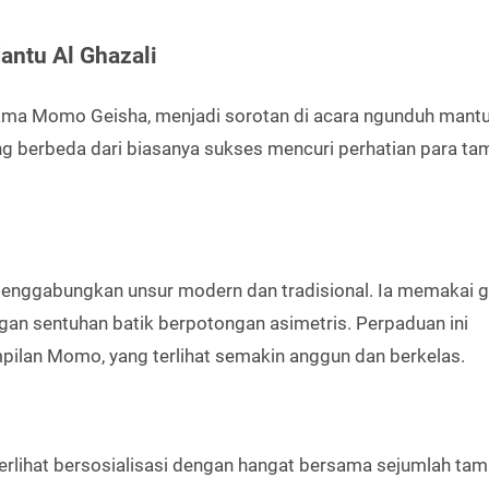
ntu Al Ghazali
nama Momo Geisha, menjadi sorotan di acara ngunduh mantu
g berbeda dari biasanya sukses mencuri perhatian para ta
menggabungkan unsur modern dan tradisional. Ia memakai 
gan sentuhan batik berpotongan asimetris. Perpaduan ini
lan Momo, yang terlihat semakin anggun dan berkelas.
rlihat bersosialisasi dengan hangat bersama sejumlah tam