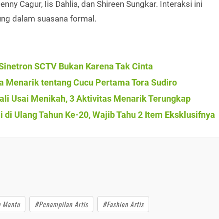
y Cagur, Iis Dahlia, dan Shireen Sungkar. Interaksi ini
ung dalam suasana formal.
i Sinetron SCTV Bukan Karena Tak Cinta
a Menarik tentang Cucu Pertama Tora Sudiro
ali Usai Menikah, 3 Aktivitas Menarik Terungkap
 di Ulang Tahun Ke-20, Wajib Tahu 2 Item Eksklusifnya
 Mantu
#Penampilan Artis
#Fashion Artis