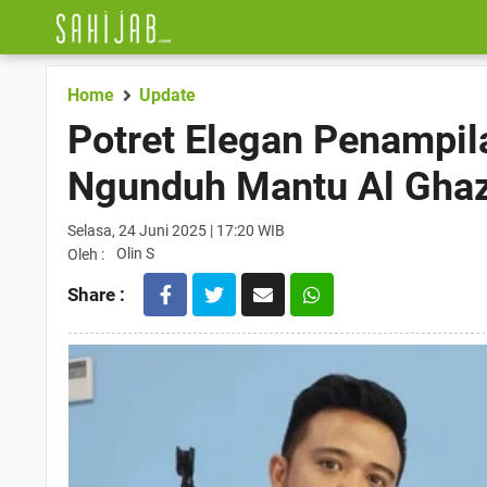
Home
Update
Potret Elegan Penampi
Ngunduh Mantu Al Ghaza
Selasa, 24 Juni 2025 | 17:20 WIB
Olin S
Oleh :
Share :