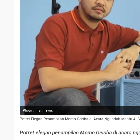
Photo :
Istimewa,
Potret Elegan Penampilan Momo Geisha di Acara Ngunduh Mantu Al Gh
Potret elegan penampilan Momo Geisha di acara ngu