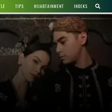
YLE
TIPS
HIJABTAINMENT
INDEKS