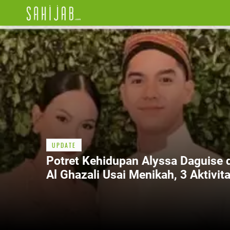
UPDATE
Potret Kehidupan Alyssa Daguise 
Al Ghazali Usai Menikah, 3 Aktivit
Menarik Terungkap