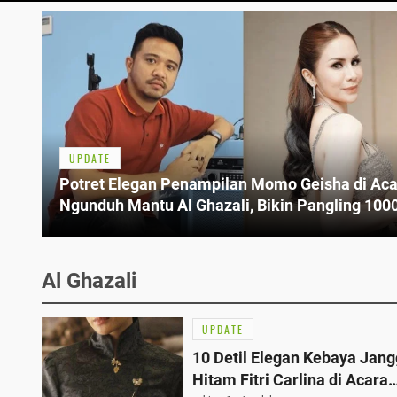
UPDATE
Potret Elegan Penampilan Momo Geisha di Ac
Ngunduh Mantu Al Ghazali, Bikin Pangling 100
Orang
Al Ghazali
UPDATE
10 Detil Elegan Kebaya Jan
Hitam Fitri Carlina di Acara