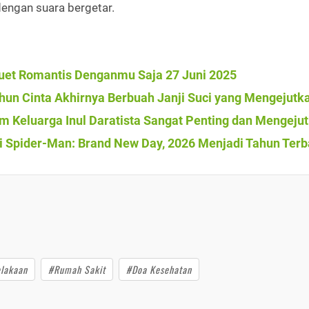
 dengan suara bergetar.
uet Romantis Denganmu Saja 27 Juni 2025
ahun Cinta Akhirnya Berbuah Janji Suci yang Mengejutk
 Keluarga Inul Daratista Sangat Penting dan Mengeju
i Spider-Man: Brand New Day, 2026 Menjadi Tahun Terb
lakaan
#Rumah Sakit
#Doa Kesehatan