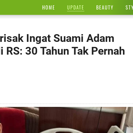
UPDATE
HOME
BEAUTY
ST
erisak Ingat Suami Adam
i RS: 30 Tahun Tak Pernah