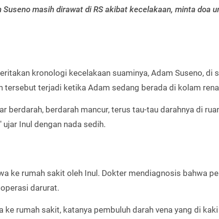
am Suseno masih dirawat di RS akibat kecelakaan, minta doa u
ceritakan kronologi kecelakaan suaminya, Adam Suseno, di 
en tersebut terjadi ketika Adam sedang berada di kolam rena
dar berdarah, berdarah mancur, terus tau-tau darahnya di rua
 ujar Inul dengan nada sedih.
wa ke rumah sakit oleh Inul. Dokter mendiagnosis bahwa p
operasi darurat.
 ke rumah sakit, katanya pembuluh darah vena yang di kaki