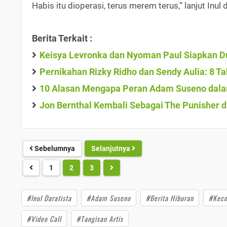
Habis itu dioperasi, terus merem terus,” lanjut Inul
Berita Terkait :
Keisya Levronka dan Nyoman Paul Siapkan D
Pernikahan Rizky Ridho dan Sendy Aulia: 8 T
10 Alasan Mengapa Peran Adam Suseno dalam
Jon Bernthal Kembali Sebagai The Punisher d
Sebelumnya
Selanjutnya
1
2
3
#Inul Daratista
#Adam Suseno
#Berita Hiburan
#Kece
#Video Call
#Tangisan Artis