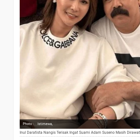
Photo :
Istimewa,
Inul Daratista Nangis Terisak Ingat Suami Adam Suseno Masih Dirawat 