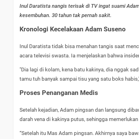
Inul Daratista nangis terisak di TV ingat suami Ad
kesembuhan. 30 tahun tak pernah sakit.
Kronologi Kecelakaan Adam Suseno
Inul Daratista tidak bisa menahan tangis saat men
acara televisi swasta. Ia menjelaskan bahwa insid
"Dia lagi di kolam, kena batu kakinya, dia nggak sa
tamu tuh banyak sampai tisu yang satu boks habis,"
Proses Penanganan Medis
Setelah kejadian, Adam pingsan dan langsung diba
darah vena di kakinya putus, sehingga memerlukan 
“Setelah itu Mas Adam pingsan. Akhirnya saya bawa